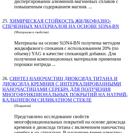
диспергировании алюминий-магниевых сплавов с
повышенным содержанием магния. ...
25.
ХИМИЧЕСКАЯ СТОЙКОСТЬ ЖИДКОФАЗНО-
СПЕЧЕННЫХ МАТЕРИАЛОВ НА ОСНОВЕ SI3N4-BN
(Материалы и свойства)
Материалы на основе Si3N4-BN получены методом
жидкофазного спекания с использованием 20% (по
объему) YAG в качестве спекающей добавки. Для
получения композиционных материалов применяли
порошки нитрида ...
26.
СИНТЕЗ НАНОЧАСТИЦ ДИОКСИДА ТИТАНА И
ДИОКСИДА КРЕМНИЯ С ИНТЕРКАЛИРОВАННЫМИ
НАНОЧАСТИЦАМИ СЕРЕБРА ДЛЯ ПОЛУЧЕНИЯ
МНОГОФУНКЦИОНАЛЬНЫХ ПОКРЫТИЙ НА НАТРИЙ-
КАЛЬЦИЕВОМ СИЛИКАТНОМ СТЕКЛЕ
(Покрытия)
Представлено исследование свойств
многофункциональных покрытий на основе диоксида
кремния и диоксида титана с включением наночастиц
серебра в их структуру. В настоящее время известны