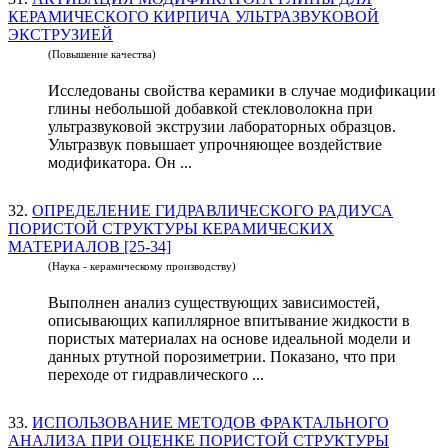
КЕРАМИЧЕСКОГО КИРПИЧА УЛЬТРАЗВУКОВОЙ
ЭКСТРУЗИЕЙ
(Повышение качества)
Исследованы свойства керамики в случае модификации
глины небольшой добавкой стекловолокна при
ультразвуковой экструзии лабораторных образцов.
Ультразвук повышает упрочняющее воздействие
модификатора. Он ...
32.
ОПРЕДЕЛЕНИЕ ГИДРАВЛИЧЕСКОГО РАДИУСА
ПОРИСТОЙ СТРУКТУРЫ КЕРАМИЧЕСКИХ
МАТЕРИАЛОВ [25-34]
(Наука - керамическому производству)
Выполнен анализ существующих зависимостей,
описывающих капиллярное впитывание жидкости в
пористых материалах на основе идеальной модели и
данных ртутной порозиметрии. Показано, что при
переходе от гидравлического ...
33.
ИСПОЛЬЗОВАНИЕ МЕТОДОВ ФРАКТАЛЬНОГО
АНАЛИЗА ПРИ ОЦЕНКЕ ПОРИСТОЙ СТРУКТУРЫ