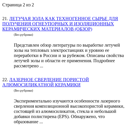
Страница 2 из 2
21.
ЛЕТУЧАЯ ЗОЛА КАК ТЕХНОГЕННОЕ СЫРЬЕ ДЛЯ
ПОЛУЧЕНИЯ ОГНЕУПОРНЫХ И ИЗОЛЯЦИОННЫХ
КЕРАМИЧЕСКИХ МАТЕРИАЛОВ (ОБЗОР)
(Без рубрики)
Представлен обзор литературы по выработке летучей
золы на тепловых электростанциях и уровню ее
переработки в России и за рубежом. Описаны свойства
летучей золы и области ее применения. Подробнее
рассмотрено ...
22.
ЛАЗЕРНОЕ СВЕРЛЕНИЕ ПОРИСТОЙ
АЛЮМОСИЛИКАТНОЙ КЕРАМИКИ
(Без рубрики)
Экспериментально изучаются особенности лазерного
сверления композиционной высокопористой керамики,
состоящей из алюмосиликатов, стекла и небольшой
добавки полистирена (EPS). Обнаружено, что
образование ...