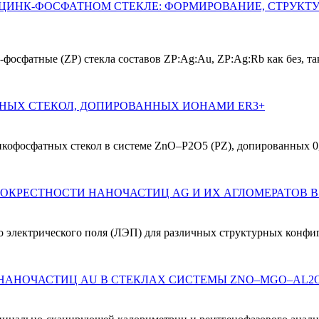
ЦИНК-ФОСФАТНОМ СТЕКЛЕ: ФОРМИРОВАНИЕ, СТРУКТУ
осфатные (ZP) стекла составов ZP:Ag:Au, ZP:Ag:Rb как без, та
НЫХ СТЕКОЛ, ДОПИРОВАННЫХ ИОНАМИ ER3+
офосфатных стекол в системе ZnO–P2O5 (PZ), допированных 0,
 электрического поля (ЛЭП) для различных структурных конфиг
ВЛИЯНИЕ CEO2 НА ФОРМИРОВАНИЕ ПЛАЗМОННЫХ НАНОЧАСТИЦ AU В СТЕКЛАХ СИСТЕМЫ