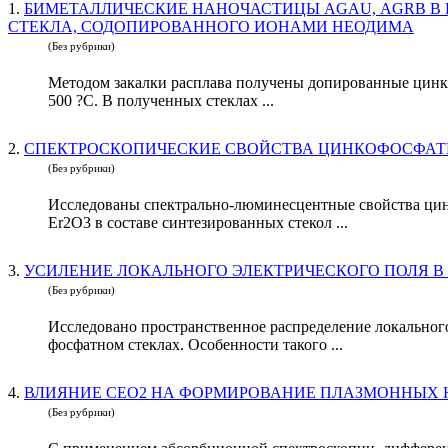
1.
БИМЕТАЛЛИЧЕСКИЕ НАНОЧАСТИЦЫ AGAU, AGRB В 
СТЕКЛА, СОДОПИРОВАННОГО ИОНАМИ НЕОДИМА
(Без рубрики)
Методом закалки расплава получены допированные цинк-ф
500 ?С. В полученных стеклах ...
2.
СПЕКТРОСКОПИЧЕСКИЕ СВОЙСТВА ЦИНКОФОСФАТ
(Без рубрики)
Исследованы спектрально-люминесцентные свойства цинк
Er2O3 в составе синтезированных стекол ...
3.
(Без рубрики)
Исследовано пространственное распределение локального
фосфатном стеклах. Особенности такого ...
4.
(Без рубрики)