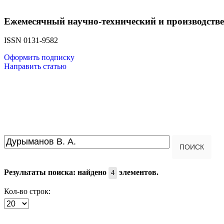
Ежемесячный научно-технический и производств
ISSN 0131-9582
Оформить подписку
Направить статью
Введите текст для поиска...
ПОИСК
Результаты поиска: найдено
элементов.
4
Кол-во строк: