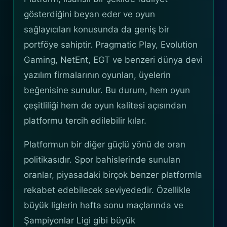
gösterdiğini beyan eder ve oyun
sağlayıcıları konusunda da geniş bir
portföye sahiptir. Pragmatic Play, Evolution
Gaming, NetEnt, EGT ve benzeri dünya devi
yazılım firmalarının oyunları, üyelerin
beğenisine sunulur. Bu durum, hem oyun
çeşitliliği hem de oyun kalitesi açısından
platformu tercih edilebilir kılar.
Platformun bir diğer güçlü yönü de oran
politikasıdır. Spor bahislerinde sunulan
oranlar, piyasadaki birçok benzer platformla
rekabet edebilecek seviyededir. Özellikle
büyük liglerin hafta sonu maçlarında ve
Şampiyonlar Ligi gibi büyük