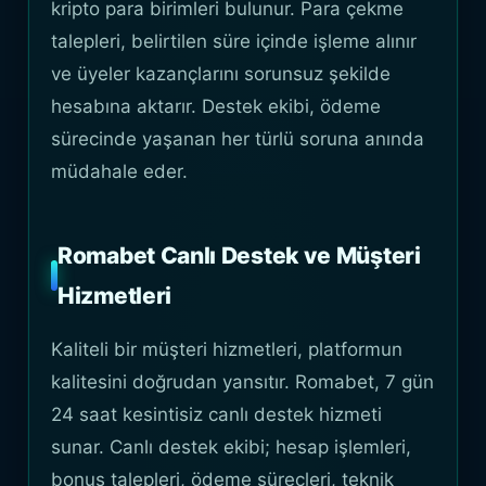
kripto para birimleri bulunur. Para çekme
talepleri, belirtilen süre içinde işleme alınır
ve üyeler kazançlarını sorunsuz şekilde
hesabına aktarır. Destek ekibi, ödeme
sürecinde yaşanan her türlü soruna anında
müdahale eder.
Romabet Canlı Destek ve Müşteri
Hizmetleri
Kaliteli bir müşteri hizmetleri, platformun
kalitesini doğrudan yansıtır. Romabet, 7 gün
24 saat kesintisiz canlı destek hizmeti
sunar. Canlı destek ekibi; hesap işlemleri,
bonus talepleri, ödeme süreçleri, teknik