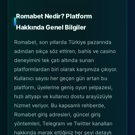
Romabet Nedir? Platform
Hakkında Genel Bilgiler
Romabet, son yıllarda Türkiye pazarında
adından sıkça söz ettiren, bahis ve casino
deneyimini tek çatı altında sunan
platformlardan biri olarak karşımıza çıkıyor.
Kullanıcı sayısı her geçen gün artan bu
platform, üyelerine geniş oyun yelpazesi,
hızlı altyapı ve kullanıcı dostu arayüzüyle
hizmet veriyor. Bu kapsamlı rehberde,
Romabet giriş adresleri, güncel giriş
yöntemleri, Telegram ve Twitter kanalları
hakkında merak ettiğiniz her şeyi detaylı