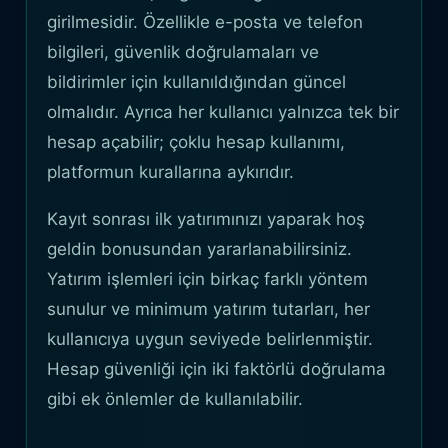
girilmesidir. Özellikle e-posta ve telefon
bilgileri, güvenlik doğrulamaları ve
bildirimler için kullanıldığından güncel
olmalıdır. Ayrıca her kullanıcı yalnızca tek bir
hesap açabilir; çoklu hesap kullanımı,
platformun kurallarına aykırıdır.
Kayıt sonrası ilk yatırımınızı yaparak hoş
geldin bonusundan yararlanabilirsiniz.
Yatırım işlemleri için birkaç farklı yöntem
sunulur ve minimum yatırım tutarları, her
kullanıcıya uygun seviyede belirlenmiştir.
Hesap güvenliği için iki faktörlü doğrulama
gibi ek önlemler de kullanılabilir.