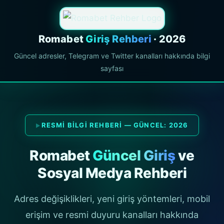
Romabet
Giriş Rehberi
· 2026
Güncel adresler, Telegram ve Twitter kanalları hakkında bilgi
sayfası
RESMI BILGI REHBERI — GÜNCEL: 2026
Romabet
Güncel Giriş
ve
Sosyal Medya Rehberi
Adres değişiklikleri, yeni giriş yöntemleri, mobil
erişim ve resmi duyuru kanalları hakkında