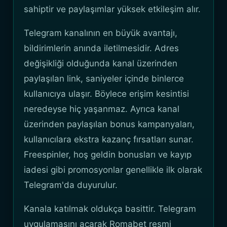
sahiptir ve paylaşımlar yüksek etkileşim alır.
Telegram kanalının en büyük avantajı,
bildirimlerin anında iletilmesidir. Adres
değişikliği olduğunda kanal üzerinden
paylaşılan link, saniyeler içinde binlerce
kullanıcıya ulaşır. Böylece erişim kesintisi
neredeyse hiç yaşanmaz. Ayrıca kanal
üzerinden paylaşılan bonus kampanyaları,
kullanıcılara ekstra kazanç fırsatları sunar.
Freespinler, hoş geldin bonusları ve kayıp
iadesi gibi promosyonlar genellikle ilk olarak
Telegram'da duyurulur.
Kanala katılmak oldukça basittir. Telegram
uygulamasını açarak Romabet resmi