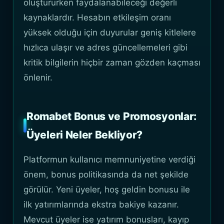
oluştururken faydalanabileceği değerli
kaynaklardır. Hesabın etkileşim oranı
yüksek olduğu için duyurular geniş kitlelere
hızlıca ulaşır ve adres güncellemeleri gibi
kritik bilgilerin hiçbir zaman gözden kaçması
önlenir.
Romabet Bonus ve Promosyonlar:
Üyeleri Neler Bekliyor?
Platformun kullanıcı memnuniyetine verdiği
önem, bonus politikasında da net şekilde
görülür. Yeni üyeler, hoş geldin bonusu ile
ilk yatırımlarında ekstra bakiye kazanır.
Mevcut üyeler ise yatırım bonusları, kayıp