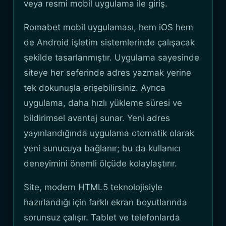
veya resmi mobil uygulama ile giriş.
Romabet mobil uygulaması, hem iOS hem
de Android işletim sistemlerinde çalışacak
şekilde tasarlanmıştır. Uygulama sayesinde
siteye her seferinde adres yazmak yerine
tek dokunuşla erişebilirsiniz. Ayrıca
uygulama, daha hızlı yükleme süresi ve
bildirimsel avantaj sunar. Yeni adres
yayınlandığında uygulama otomatik olarak
yeni sunucuya bağlanır; bu da kullanıcı
deneyimini önemli ölçüde kolaylaştırır.
Site, modern HTML5 teknolojisiyle
hazırlandığı için farklı ekran boyutlarında
sorunsuz çalışır. Tablet ve telefonlarda