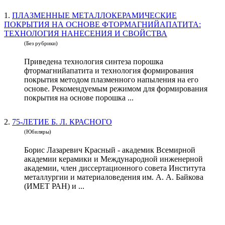
1.
ПЛАЗМЕННЫЕ МЕТАЛЛОКЕРАМИЧЕСКИЕ
ПОКРЫТИЯ НА ОСНОВЕ ФТОРМАГНИЙАПАТИТА:
ТЕХНОЛОГИЯ НАНЕСЕНИЯ И СВОЙСТВА
(Без рубрики)
Приведена технология синтеза порошка
фтормагнийапатита и технология формирования
покрытия методом плазменного напыления на его
основе. Рекомендуемым режимом для формирования
покрытия на основе порошка ...
2.
75-ЛЕТИЕ Б. Л. КРАСНОГО
(Юбиляры)
Борис Лазаревич Красный - академик Всемирной
академии керамики и Международной инженерной
академии, член диссертационного совета Института
металлургии и материаловедения им. А. А. Байкова
(ИМЕТ РАН) и ...