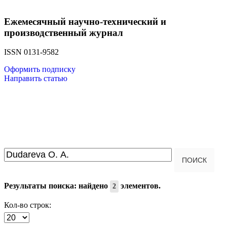
Ежемесячный научно-технический и
производственный журнал
ISSN 0131-9582
Оформить подписку
Направить статью
Введите текст для поиска...
ПОИСК
Результаты поиска: найдено
элементов.
2
Кол-во строк: