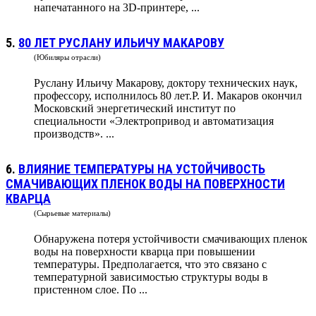
напечатанного на 3D-принтере, ...
5.
80 ЛЕТ РУСЛАНУ ИЛЬИЧУ МАКАРОВУ
(Юбиляры отрасли)
Руслану Ильичу Макарову, доктору технических наук,
профессору, исполнилось 80 лет.Р. И. Макаров окончил
Московский энергетический институт по
специальности «Электропривод и автоматизация
производств». ...
6.
ВЛИЯНИЕ ТЕМПЕРАТУРЫ НА УСТОЙЧИВОСТЬ
СМАЧИВАЮЩИХ ПЛЕНОК ВОДЫ НА ПОВЕРХНОСТИ
КВАРЦА
(Сырьевые материалы)
Обнаружена потеря устойчивости смачивающих пленок
воды на поверхности кварца при повышении
температуры. Предполагается, что это связано с
температурной зависимостью структуры воды в
пристенном слое. По ...