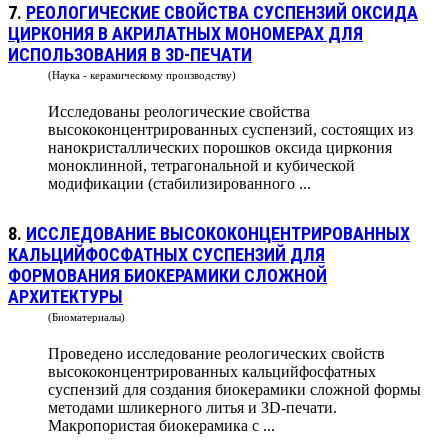
7.
РЕОЛОГИЧЕСКИЕ СВОЙСТВА СУСПЕНЗИЙ ОКСИДА
ЦИРКОНИЯ В АКРИЛАТНЫХ МОНОМЕРАХ ДЛЯ
ИСПОЛЬЗОВАНИЯ В 3D-ПЕЧАТИ
(Наука - керамическому производству)
Исследованы реологические свойства
высококонцентрированных суспензий, состоящих из
нанокристаллических порошков оксида циркония
моноклинной, тетрагональной и кубической
модификации (стабилизированного ...
8.
ИССЛЕДОВАНИЕ ВЫСОКОКОНЦЕНТРИРОВАННЫХ
КАЛЬЦИЙФОСФАТНЫХ СУСПЕНЗИЙ ДЛЯ
ФОРМОВАНИЯ БИОКЕРАМИКИ СЛОЖНОЙ
АРХИТЕКТУРЫ
(Биоматериалы)
Проведено исследование реологических свойств
высококонцентрированных кальцийфосфатных
суспензий для создания биокерамики сложной формы
методами шликерного литья и 3D-печати.
Макропористая биокерамика с ...