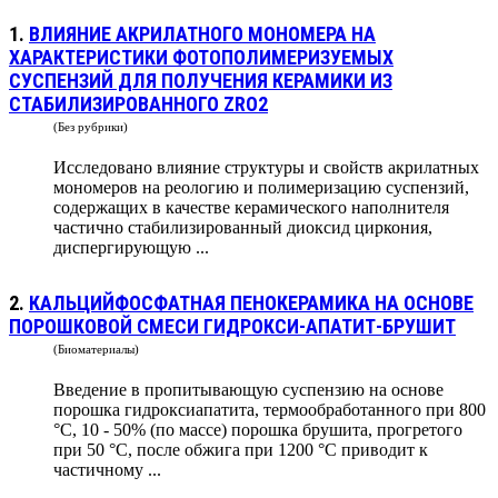
1.
ВЛИЯНИЕ АКРИЛАТНОГО МОНОМЕРА НА
ХАРАКТЕРИСТИКИ ФОТОПОЛИМЕРИЗУЕМЫХ
СУСПЕНЗИЙ ДЛЯ ПОЛУЧЕНИЯ КЕРАМИКИ ИЗ
СТАБИЛИЗИРОВАННОГО ZRO2
(Без рубрики)
Исследовано влияние структуры и свойств акрилатных
мономеров на реологию и полимеризацию суспензий,
содержащих в качестве керамического наполнителя
частично стабилизированный диоксид циркония,
диспергирующую ...
2.
КАЛЬЦИЙФОСФАТНАЯ ПЕНОКЕРАМИКА НА ОСНОВЕ
ПОРОШКОВОЙ СМЕСИ ГИДРОКСИ-АПАТИТ-БРУШИТ
(Биоматериалы)
Введение в пропитывающую суспензию на основе
порошка гидроксиапатита, термообработанного при 800
°С, 10 - 50% (по массе) порошка брушита, прогретого
при 50 °С, после обжига при 1200 °С приводит к
частичному ...