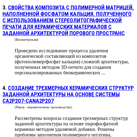
3.
СВОЙСТВА КОМПОЗИТА С ПОЛИМЕРНОЙ МАТРИЦЕЙ,
НАПОЛНЕННОЙ ФОСФАТОМ КАЛЬЦИЯ, ПОЛУЧЕННОГО
С ИСПОЛЬЗОВАНИЕМ СТЕРЕОЛИТОГРАФИЧЕСКОЙ
ПЕЧАТИ ДЛЯ КЕРАМИЧЕСКИХ МАТЕРИАЛОВ С
ЗАДАННОЙ АРХИТЕКТУРОЙ ПОРОВОГО ПРОСТРАНС
(Биоматериалы)
Проведено исследование процесса удаления
органической составляющей из композитов
(фотополимер/фосфат кальция) сложной архитектуры,
полученных методом 3D-печати для создания
персонализированных биокерамических ...
4.
СОЗДАНИЕ ТРЕХМЕРНЫХ КЕРАМИЧЕСКИХ СТРУКТУР
ЗАДАННОЙ АРХИТЕКТУРЫ НА ОСНОВЕ СИСТЕМЫ
CA2P2O7-CANA2P2O7
(Наука - керамическому производству)
Рассмотрены вопросы создания трехмерных структур
заданной архитектуры на основе пирофосфатной
керамики методом удаляемой добавки. Решены
проблемы заполнения полимерного негатива,