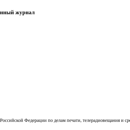
енный журнал
Российской Федерации по делам печати, телерадиовещания и с