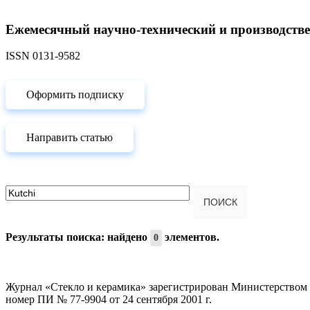
Ежемесячный научно-технический и производств
ISSN 0131-9582
Оформить подписку
Направить статью
Введите текст для поиска...
ПОИСК
Результаты поиска: найдено
элементов.
0
Журнал «Стекло и керамика» зарегистрирован Министерством 
номер ПИ № 77-9904 от 24 сентября 2001 г.