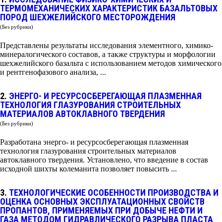
ТЕРМОМЕХАНИЧЕСКИХ ХАРАКТЕРИСТИК БАЗАЛЬТОВЫХ
ПОРОД ШЕХЖЕЛИЙСКОГО МЕСТОРОЖДЕНИЯ
(Без рубрики)
Представлены результаты исследования элементного, химико-
минералогического составов, а также структуры и морфологии
шехжелийского базальта с использованием методов химического
и рентгенофазового анализа, ...
2.
ЭНЕРГО- И РЕСУРСОСБЕРЕГАЮЩАЯ ПЛАЗМЕННАЯ
ТЕХНОЛОГИЯ ГЛАЗУРОВАНИЯ СТРОИТЕЛЬНЫХ
МАТЕРИАЛОВ АВТОКЛАВНОГО ТВЕРДЕНИЯ
(Без рубрики)
Разработана энерго- и ресурсосберегающая плазменная
технология глазурования строительных материалов
автоклавного твердения. Установлено, что введение в состав
исходной шихты колеманита позволяет повысить ...
3.
ТЕХНОЛОГИЧЕСКИЕ ОСОБЕННОСТИ ПРОИЗВОДСТВА И
ОЦЕНКА ОСНОВНЫХ ЭКСПЛУАТАЦИОННЫХ СВОЙСТВ
ПРОПАНТОВ, ПРИМЕНЯЕМЫХ ПРИ ДОБЫЧЕ НЕФТИ И
ГАЗА МЕТОДОМ ГИДРАВЛИЧЕСКОГО РАЗРЫВА ПЛАСТА