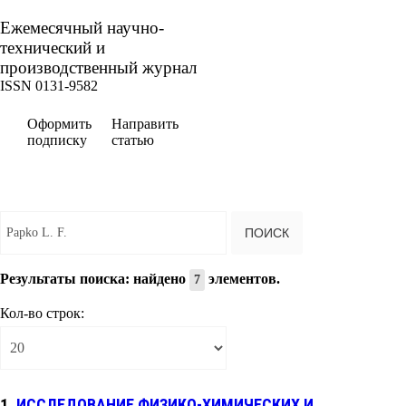
Ежемесячный научно-
технический и
производственный журнал
ISSN 0131-9582
Оформить
Направить
подписку
статью
Введите текст для поиска...
ПОИСК
Результаты поиска: найдено
элементов.
7
Кол-во строк:
1.
ИССЛЕДОВАНИЕ ФИЗИКО-ХИМИЧЕСКИХ И