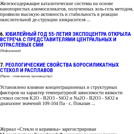
Железосодержащие каталитические системы на основе
нанопористых алюмосиликатов, полученных золь-гель методом,
проявили высокую активность и стабильность в реакции
окислительной де-струкции азокрасителя ...
6.
ЮБИЛЕЙНЫЙ ГОД 55-ЛЕТИЯ ЭКСПОЦЕНТРА ОТКРЫЛА
ВСТРЕЧА С ПРЕДСТАВИТЕЛЯМИ ЦЕНТРАЛЬНЫХ И
ОТРАСЛЕВЫХ СМИ
(Информация)
7.
РЕОЛОГИЧЕСКИЕ СВОЙСТВА БОРОСИЛИКАТНЫХ
СТЕКОЛ И РАСПЛАВОВ
(Наука - стекольному производству)
Установлено влияние концентрационных и структурных
факторов на характер температурной зависимости вязкости
стекол систем K2O - B2O3 - SiO2 и Na2O - B2O3 - SiO2 в
диапазоне значений 109-104 Па · с. Показан ...
Журнал «Стекло и керамика» зарегистрирован