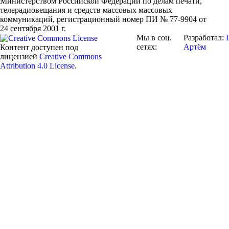
Министерством Российской Федерации по делам печати,
телерадиовещания и средств массовых массовых
коммуникаций
, регистрационный номер ПИ № 77-9904 от
24 сентября 2001 г.
Мы в соц.
Разработал:
сетях:
Артём
Контент доступен под
лицензией
Creative Commons
Attribution 4.0 License
.