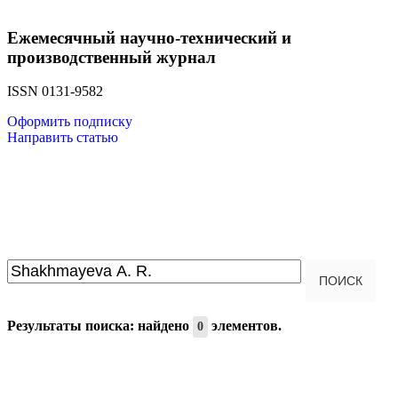
Ежемесячный научно-технический и
производственный журнал
ISSN 0131-9582
Оформить подписку
Направить статью
Введите текст для поиска...
ПОИСК
Результаты поиска: найдено
элементов.
0