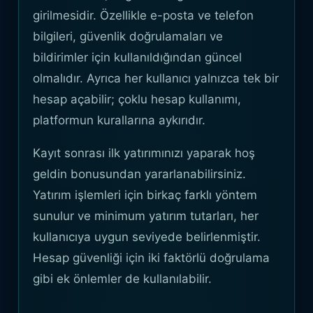
girilmesidir. Özellikle e-posta ve telefon
bilgileri, güvenlik doğrulamaları ve
bildirimler için kullanıldığından güncel
olmalıdır. Ayrıca her kullanıcı yalnızca tek bir
hesap açabilir; çoklu hesap kullanımı,
platformun kurallarına aykırıdır.
Kayıt sonrası ilk yatırımınızı yaparak hoş
geldin bonusundan yararlanabilirsiniz.
Yatırım işlemleri için birkaç farklı yöntem
sunulur ve minimum yatırım tutarları, her
kullanıcıya uygun seviyede belirlenmiştir.
Hesap güvenliği için iki faktörlü doğrulama
gibi ek önlemler de kullanılabilir.