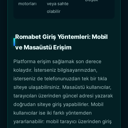
motorları
veya sahte
olabilir
Romabet Giriş Yöntemleri: Mobil
ve Masaüstü Erişim
Platforma erişim sağlamak son derece
kolaydır. İsterseniz bilgisayarınızdan,
isterseniz de telefonunuzdan tek bir tıkla
siteye ulaşabilirsiniz. Masaüstü kullanıcılar,
tarayıcıları üzerinden güncel adresi yazarak
doğrudan siteye giriş yapabilirler. Mobil
kullanıcılar ise iki farklı yöntemden
yararlanabilir: mobil tarayıcı üzerinden giriş