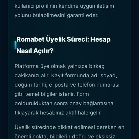
kullanıcı profilinin kendine uygun iletişim
yolunu bulabilmesini garanti eder.
Romabet Üyelik Süreci: Hesap
Nasıl Açılır?
Platforma üye olmak yalnızca birkaç
dakikanızı alır. Kayıt formunda ad, soyad,
doğum tarihi, e-posta ve telefon numarası
gibi temel bilgiler istenir. Form
doldurulduktan sonra onay bağlantısına
tıklayarak hesabınız aktif hale gelir.
Üyelik sürecinde dikkat edilmesi gereken en
önemli nokta, bilgilerin doğru ve eksiksiz