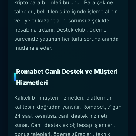
kripto para birimleri bulunur. Para çekme
talepleri, belirtilen süre içinde işleme alınır
ve üyeler kazançlarını sorunsuz şekilde
hesabına aktarır. Destek ekibi, ödeme
sürecinde yaşanan her türlü soruna anında
müdahale eder.
Romabet Canlı Destek ve Müşteri
Hizmetleri
Kaliteli bir müşteri hizmetleri, platformun
kalitesini doğrudan yansıtır. Romabet, 7 gün
24 saat kesintisiz canlı destek hizmeti
sunar. Canlı destek ekibi; hesap işlemleri,
bonus talepleri, ödeme süreçleri, teknik