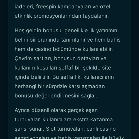
iadeleri, freespin kampanyaları ve özel
etkinlik promosyonlarından faydalanır.
Hoş geldin bonusu, genellikle ilk yatırımın
belirli bir oranında tanımlanır ve hem bahis
hem de casino bölümünde kullanılabilir.
Çevrim şartları, bonusun detayları ve
kullanım koşulları şeffaf bir şekilde site
içinde belirtilir. Bu şeffaflık, kullanıcıların
herhangi bir sürprizle karşılaşmadan
bonusu değerlendirmesini sağlar.
Ayrıca düzenli olarak gerçekleşen
turnuvalar, kullanıcılara ekstra kazanma
şansı sunar. Slot turnuvaları, canlı casino
şampiyonaları ve bahis yarışmaları ile büyük