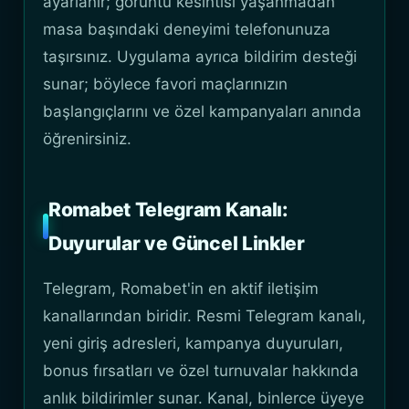
ayarlanır; görüntü kesintisi yaşanmadan
masa başındaki deneyimi telefonunuza
taşırsınız. Uygulama ayrıca bildirim desteği
sunar; böylece favori maçlarınızın
başlangıçlarını ve özel kampanyaları anında
öğrenirsiniz.
Romabet Telegram Kanalı:
Duyurular ve Güncel Linkler
Telegram, Romabet'in en aktif iletişim
kanallarından biridir. Resmi Telegram kanalı,
yeni giriş adresleri, kampanya duyuruları,
bonus fırsatları ve özel turnuvalar hakkında
anlık bildirimler sunar. Kanal, binlerce üyeye