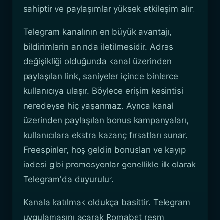
sahiptir ve paylaşımlar yüksek etkileşim alır.
Telegram kanalının en büyük avantajı,
bildirimlerin anında iletilmesidir. Adres
değişikliği olduğunda kanal üzerinden
paylaşılan link, saniyeler içinde binlerce
kullanıcıya ulaşır. Böylece erişim kesintisi
neredeyse hiç yaşanmaz. Ayrıca kanal
üzerinden paylaşılan bonus kampanyaları,
kullanıcılara ekstra kazanç fırsatları sunar.
Freespinler, hoş geldin bonusları ve kayıp
iadesi gibi promosyonlar genellikle ilk olarak
Telegram'da duyurulur.
Kanala katılmak oldukça basittir. Telegram
uygulamasını açarak Romabet resmi