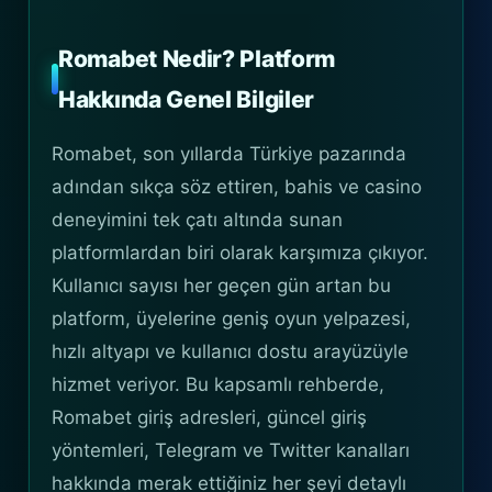
Romabet Nedir? Platform
Hakkında Genel Bilgiler
Romabet, son yıllarda Türkiye pazarında
adından sıkça söz ettiren, bahis ve casino
deneyimini tek çatı altında sunan
platformlardan biri olarak karşımıza çıkıyor.
Kullanıcı sayısı her geçen gün artan bu
platform, üyelerine geniş oyun yelpazesi,
hızlı altyapı ve kullanıcı dostu arayüzüyle
hizmet veriyor. Bu kapsamlı rehberde,
Romabet giriş adresleri, güncel giriş
yöntemleri, Telegram ve Twitter kanalları
hakkında merak ettiğiniz her şeyi detaylı