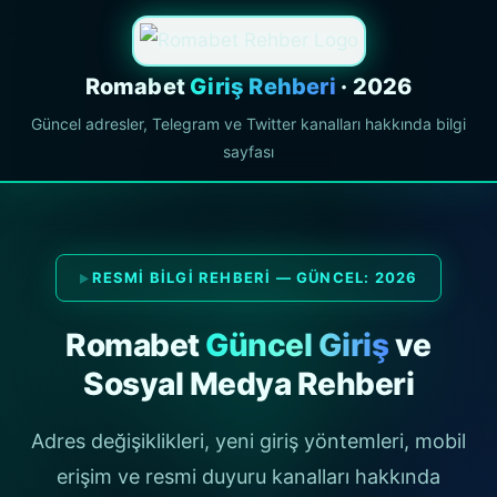
Romabet
Giriş Rehberi
· 2026
Güncel adresler, Telegram ve Twitter kanalları hakkında bilgi
sayfası
RESMI BILGI REHBERI — GÜNCEL: 2026
Romabet
Güncel Giriş
ve
Sosyal Medya Rehberi
Adres değişiklikleri, yeni giriş yöntemleri, mobil
erişim ve resmi duyuru kanalları hakkında