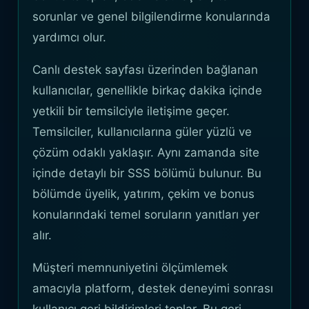
sorunlar ve genel bilgilendirme konularında
yardımcı olur.
Canlı destek sayfası üzerinden bağlanan
kullanıcılar, genellikle birkaç dakika içinde
yetkili bir temsilciyle iletişime geçer.
Temsilciler, kullanıcılarına güler yüzlü ve
çözüm odaklı yaklaşır. Aynı zamanda site
içinde detaylı bir SSS bölümü bulunur. Bu
bölümde üyelik, yatırım, çekim ve bonus
konularındaki temel soruların yanıtları yer
alır.
Müşteri memnuniyetini ölçümlemek
amacıyla platform, destek deneyimi sonrası