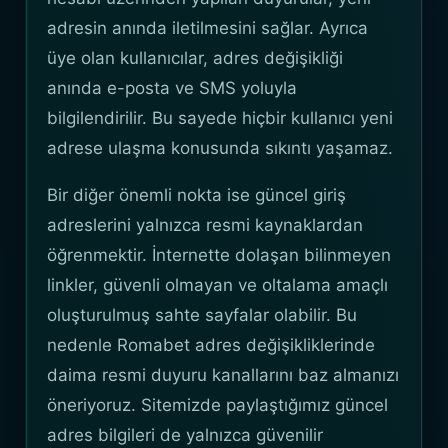
adresin anında iletilmesini sağlar. Ayrıca
üye olan kullanıcılar, adres değişikliği
anında e-posta ve SMS yoluyla
bilgilendirilir. Bu sayede hiçbir kullanıcı yeni
adrese ulaşma konusunda sıkıntı yaşamaz.
Bir diğer önemli nokta ise güncel giriş
adreslerini yalnızca resmi kaynaklardan
öğrenmektir. İnternette dolaşan bilinmeyen
linkler, güvenli olmayan ve oltalama amaçlı
oluşturulmuş sahte sayfalar olabilir. Bu
nedenle Romabet adres değişikliklerinde
daima resmi duyuru kanallarını baz almanızı
öneriyoruz. Sitemizde paylaştığımız güncel
adres bilgileri de yalnızca güvenilir