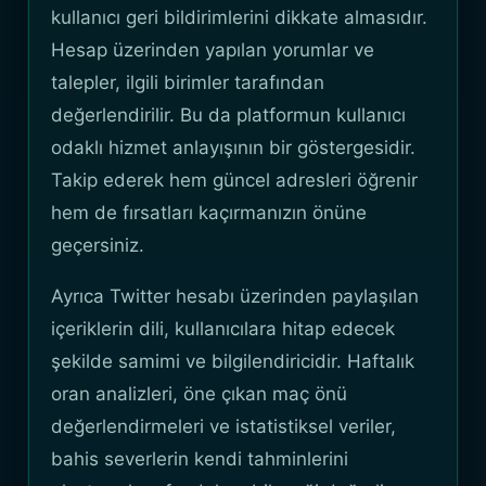
kullanıcı geri bildirimlerini dikkate almasıdır.
Hesap üzerinden yapılan yorumlar ve
talepler, ilgili birimler tarafından
değerlendirilir. Bu da platformun kullanıcı
odaklı hizmet anlayışının bir göstergesidir.
Takip ederek hem güncel adresleri öğrenir
hem de fırsatları kaçırmanızın önüne
geçersiniz.
Ayrıca Twitter hesabı üzerinden paylaşılan
içeriklerin dili, kullanıcılara hitap edecek
şekilde samimi ve bilgilendiricidir. Haftalık
oran analizleri, öne çıkan maç önü
değerlendirmeleri ve istatistiksel veriler,
bahis severlerin kendi tahminlerini