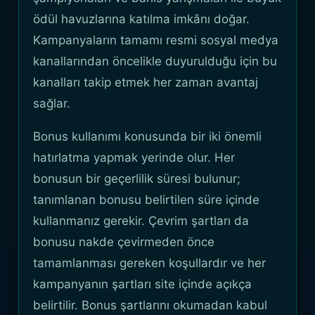
ödül havuzlarına katılma imkânı doğar.
Kampanyaların tamamı resmi sosyal medya
kanallarından öncelikle duyurulduğu için bu
kanalları takip etmek her zaman avantaj
sağlar.
Bonus kullanımı konusunda bir iki önemli
hatırlatma yapmak yerinde olur. Her
bonusun bir geçerlilik süresi bulunur;
tanımlanan bonusu belirtilen süre içinde
kullanmanız gerekir. Çevrim şartları da
bonusu nakde çevirmeden önce
tamamlanması gereken koşullardır ve her
kampanyanın şartları site içinde açıkça
belirtilir. Bonus şartlarını okumadan kabul