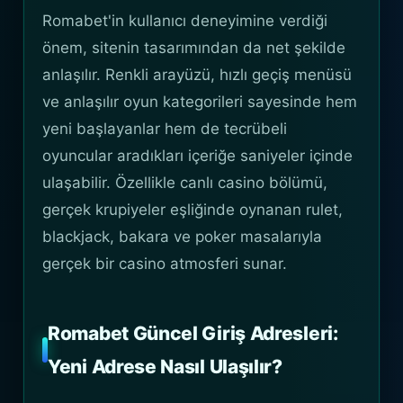
Romabet'in kullanıcı deneyimine verdiği
önem, sitenin tasarımından da net şekilde
anlaşılır. Renkli arayüzü, hızlı geçiş menüsü
ve anlaşılır oyun kategorileri sayesinde hem
yeni başlayanlar hem de tecrübeli
oyuncular aradıkları içeriğe saniyeler içinde
ulaşabilir. Özellikle canlı casino bölümü,
gerçek krupiyeler eşliğinde oynanan rulet,
blackjack, bakara ve poker masalarıyla
gerçek bir casino atmosferi sunar.
Romabet Güncel Giriş Adresleri:
Yeni Adrese Nasıl Ulaşılır?