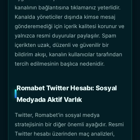
kanalının bağlantısına tıklamanız yeterlidir.
Kanalda yöneticiler dışında kimse mesaj
gönderemediği için içerik kalitesi korunur ve
yalnızca resmi duyurular paylaşılır. Spam
içerikten uzak, düzenli ve güvenilir bir
bildirim akışı, kanalın kullanıcılar tarafından
tercih edilmesinin başlıca nedenidir.
Romabet Twitter Hesabı: Sosyal
Medyada Aktif Varlık
Twitter, Romabet'in sosyal medya
stratejisinin bir diğer önemli ayağıdır. Resmi
Twitter hesabı üzerinden maç analizleri,