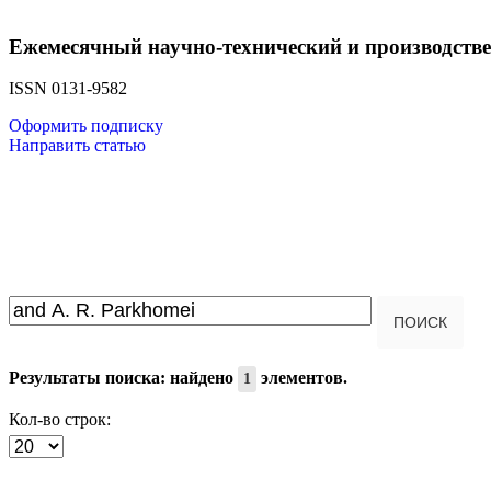
Ежемесячный научно-технический и производств
ISSN 0131-9582
Оформить подписку
Направить статью
Введите текст для поиска...
ПОИСК
Результаты поиска: найдено
элементов.
1
Кол-во строк: