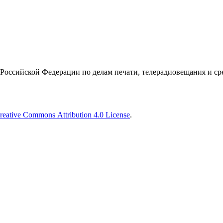
Российской Федерации по делам печати, телерадиовещания и с
reative Commons Attribution 4.0 License
.