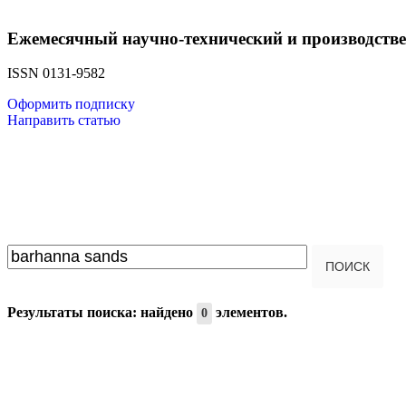
Ежемесячный научно-технический и производств
ISSN 0131-9582
Оформить подписку
Направить статью
Введите текст для поиска...
ПОИСК
Результаты поиска: найдено
элементов.
0