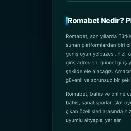
Romabet Nedir? Pl
Romabet, son yıllarda Türki
sunan platformlardan biri ol
geniş oyun yelpazesi, hızlı
giriş adresleri, güncel giriş
şekilde ele alacağız. Amacım
güvenli ve sorunsuz bir şeki
Romabet, bahis ve online cas
bahis, sanal sporlar, slot o
çıkan özellikleri arasında h
uyumlu altyapısı yer alır.