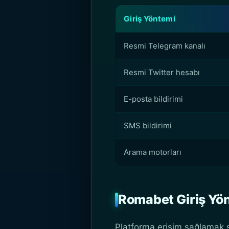
Giriş Yöntemi
Resmi Telegram kanalı
Resmi Twitter hesabı
E-posta bildirimi
SMS bildirimi
Arama motorları
Romabet Giriş Yön
Platforma erişim sağlamak s