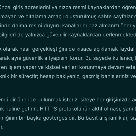
üncel giriş adreslerini yalnızca resmi kaynaklardan öğre
olmayan ve oltalama amaçlı oluşturulmuş sahte sayfalar o
inde daima resmi duyuru kanallarını baz almanızı öneri
ilgileri de yalnızca güvenilir kaynaklardan derlenmekted
k olarak nasıl gerçekleştiğini de kısaca açıklamak faydalı
rak aynı güvenlik altyapısını korur. Bu sayede kullanıcı,
inden işlem yapar ve kişisel verileri korunmaya devam eder
ik bir süreçtir; hesap bakiyeniz, geçmiş bahisleriniz ve
mli bir öneride bulunmak isteriz: siteye her girişinizde
ık haline getirin. HTTPS protokolünün aktif olması, yani t
ğinin bir başka göstergesidir. Bu basit alışkanlıklar, sizi
r.