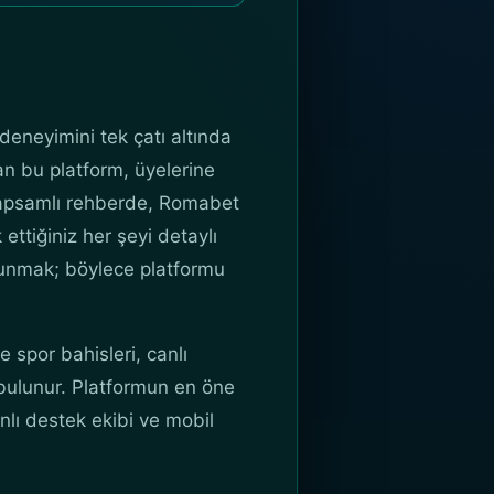
deneyimini tek çatı altında
an bu platform, üyelerine
u kapsamlı rehberde, Romabet
ettiğiniz her şeyi detaylı
 sunmak; böylece platformu
 spor bahisleri, canlı
 bulunur. Platformun en öne
nlı destek ekibi ve mobil