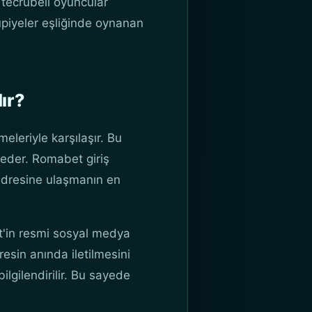
tecrübeli oyuncular
rupiyeler eşliğinde oynanan
ır?
leriyle karşılaşır. Bu
 eder. Romabet giriş
 adresine ulaşmanın en
et'in resmi sosyal medya
esin anında iletilmesini
ilgilendirilir. Bu sayede