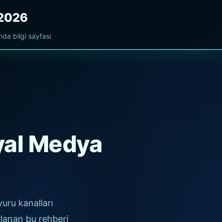
 2026
nda bilgi sayfası
yal Medya
yuru kanalları
rlanan bu rehberi