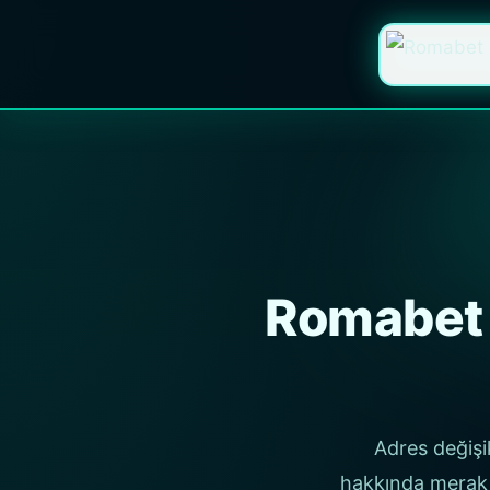
Romabe
Adres değişik
hakkında merak e