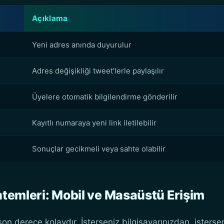
Açıklama
Yeni adres anında duyurulur
Adres değişikliği tweet'lerle paylaşılır
Üyelere otomatik bilgilendirme gönderilir
Kayıtlı numaraya yeni link iletilebilir
Sonuçlar gecikmeli veya sahte olabilir
temleri: Mobil ve Masaüstü Erişim
on derece kolaydır. İsterseniz bilgisayarınızdan, isters