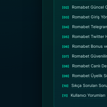
Romabet Güncel Gir
Romabet Giriş Yön
Romabet Telegram 
Romabet Twitter H
Romabet Bonus ve 
Romabet Güvenilirli
Romabet Canlı Des
Romabet Üyelik Sü
Sıkça Sorulan Soru
Kullanıcı Yorumları