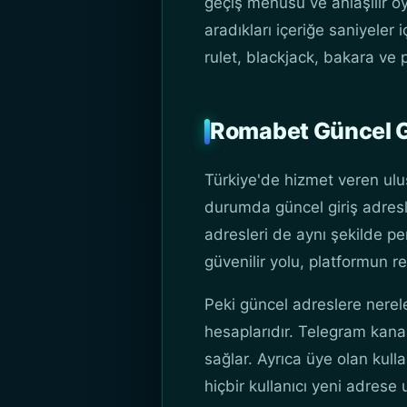
geçiş menüsü ve anlaşılır o
aradıkları içeriğe saniyeler
rulet, blackjack, bakara ve 
Romabet Güncel Gir
Türkiye'de hizmet veren ulu
durumda güncel giriş adresle
adresleri de aynı şekilde p
güvenilir yolu, platformun r
Peki güncel adreslere nerel
hesaplarıdır. Telegram kanal
sağlar. Ayrıca üye olan kulla
hiçbir kullanıcı yeni adres