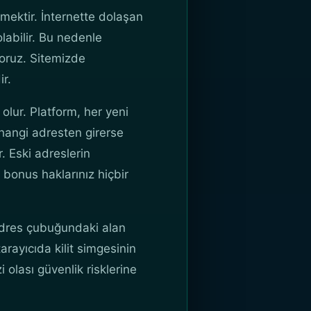
nmektir. İnternette dolaşan
labilir. Bu nedenle
yoruz. Sitemizde
ir.
 olur. Platform, her yeni
 hangi adresten girerse
. Eski adreslerin
 bonus haklarınız hiçbir
 adres çubuğundaki alan
arayıcıda kilit simgesinin
 olası güvenlik risklerine