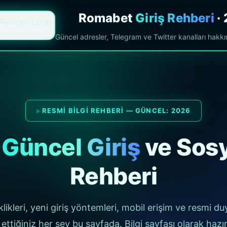
Romabet
Giriş Rehberi
·
Güncel adresler, Telegram ve Twitter kanalları hakkı
RESMI BILGI REHBERI — GÜNCEL: 2026
t
Güncel Giriş
ve Sos
Rehberi
likleri, yeni giriş yöntemleri, mobil erişim ve resmi du
ttiğiniz her şey bu sayfada. Bilgi sayfası olarak hazı