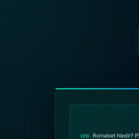
Romabet Nedir? Pl