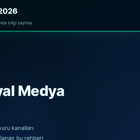
 2026
nda bilgi sayfası
yal Medya
yuru kanalları
rlanan bu rehberi