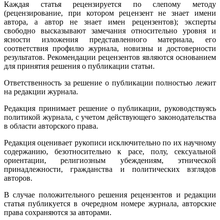
Каждая статья рецензируется по слепому методу
(рецензирование, при котором рецензент не знает имени
автора, а автор не знает имен рецензентов); эксперты
свободно высказывают замечания относительно уровня и
ясности изложения представленного материала, его
соответствия профилю журнала, новизны и достоверности
результатов. Рекомендации рецензентов являются основанием
для принятия решения о публикации статьи.
Ответственность за решение о публикации полностью лежит
на редакции журнала.
Редакция принимает решение о публикации, руководствуясь
политикой журнала, с учетом действующего законодательства
в области авторского права.
Редакция оценивает рукописи исключительно по их научному
содержанию, безотносительно к расе, полу, сексуальной
ориентации, религиозным убеждениям, этнической
принадлежности, гражданства и политических взглядов
авторов.
В случае положительного решения рецензентов и редакции
статья публикуется в очередном номере журнала, авторские
права сохраняются за авторами.