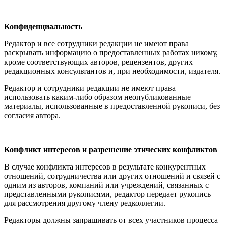
Конфиденциальность
Редактор и все сотрудники редакции не имеют права
раскрывать информацию о предоставленных работах никому,
кроме соответствующих авторов, рецензентов, других
редакционных консультантов и, при необходимости, издателя.
Редактор и сотрудники редакции не имеют права
использовать каким-либо образом неопубликованные
материалы, использованные в предоставленной рукописи, без
согласия автора.
Конфликт интересов и разрешение этических конфликтов
В случае конфликта интересов в результате конкурентных
отношений, сотрудничества или других отношений и связей с
одним из авторов, компаний или учреждений, связанных с
представленными рукописями, редактор передает рукопись
для рассмотрения другому члену редколлегии.
Редакторы должны запрашивать от всех участников процесса