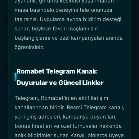
ayarlanır; görüntü kesintisi yaşanmadan
masa başındaki deneyimi telefonunuza
taşırsınız. Uygulama ayrıca bildirim desteği
sunar; böylece favori maçlarınızın
başlangıçlarını ve özel kampanyaları anında
öğrenirsiniz.
Romabet Telegram Kanalı:
Duyurular ve Güncel Linkler
Telegram, Romabet'in en aktif iletişim
kanallarından biridir. Resmi Telegram kanalı,
yeni giriş adresleri, kampanya duyuruları,
bonus fırsatları ve özel turnuvalar hakkında
anlık bildirimler sunar. Kanal, binlerce üyeye