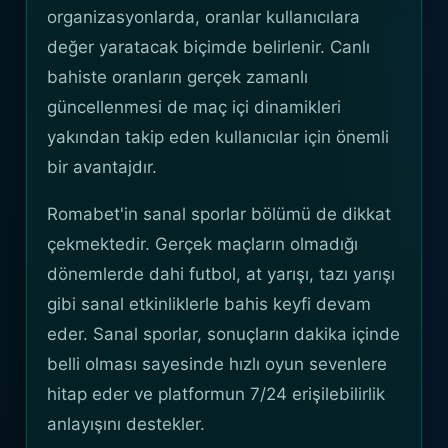
organizasyonlarda, oranlar kullanıcılara
değer yaratacak biçimde belirlenir. Canlı
bahiste oranların gerçek zamanlı
güncellenmesi de maç içi dinamikleri
yakından takip eden kullanıcılar için önemli
bir avantajdır.
Romabet'in sanal sporlar bölümü de dikkat
çekmektedir. Gerçek maçların olmadığı
dönemlerde dahi futbol, at yarışı, tazı yarışı
gibi sanal etkinliklerle bahis keyfi devam
eder. Sanal sporlar, sonuçların dakika içinde
belli olması sayesinde hızlı oyun sevenlere
hitap eder ve platformun 7/24 erişilebilirlik
anlayışını destekler.