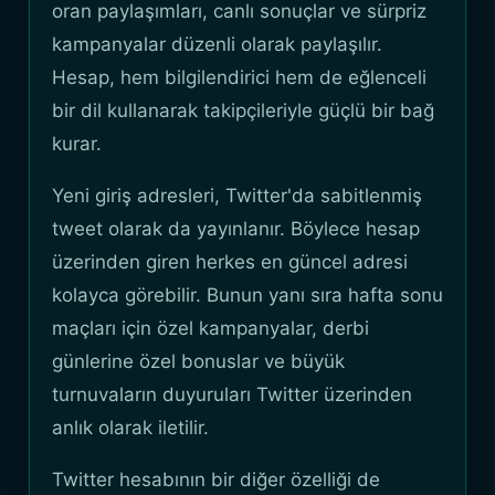
oran paylaşımları, canlı sonuçlar ve sürpriz
kampanyalar düzenli olarak paylaşılır.
Hesap, hem bilgilendirici hem de eğlenceli
bir dil kullanarak takipçileriyle güçlü bir bağ
kurar.
Yeni giriş adresleri, Twitter'da sabitlenmiş
tweet olarak da yayınlanır. Böylece hesap
üzerinden giren herkes en güncel adresi
kolayca görebilir. Bunun yanı sıra hafta sonu
maçları için özel kampanyalar, derbi
günlerine özel bonuslar ve büyük
turnuvaların duyuruları Twitter üzerinden
anlık olarak iletilir.
Twitter hesabının bir diğer özelliği de