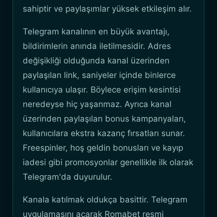
sahiptir ve paylaşımlar yüksek etkileşim alır.
Telegram kanalının en büyük avantajı,
bildirimlerin anında iletilmesidir. Adres
değişikliği olduğunda kanal üzerinden
paylaşılan link, saniyeler içinde binlerce
kullanıcıya ulaşır. Böylece erişim kesintisi
neredeyse hiç yaşanmaz. Ayrıca kanal
üzerinden paylaşılan bonus kampanyaları,
kullanıcılara ekstra kazanç fırsatları sunar.
Freespinler, hoş geldin bonusları ve kayıp
iadesi gibi promosyonlar genellikle ilk olarak
Telegram'da duyurulur.
Kanala katılmak oldukça basittir. Telegram
uygulamasını açarak Romabet resmi