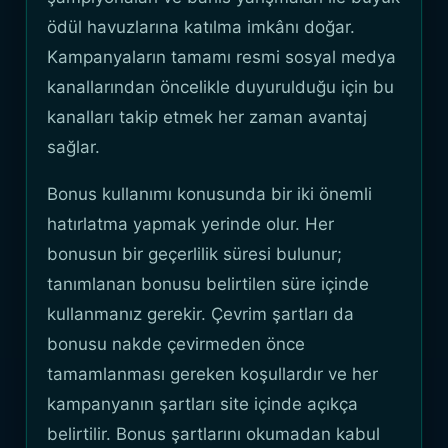
ödül havuzlarına katılma imkânı doğar.
Kampanyaların tamamı resmi sosyal medya
kanallarından öncelikle duyurulduğu için bu
kanalları takip etmek her zaman avantaj
sağlar.
Bonus kullanımı konusunda bir iki önemli
hatırlatma yapmak yerinde olur. Her
bonusun bir geçerlilik süresi bulunur;
tanımlanan bonusu belirtilen süre içinde
kullanmanız gerekir. Çevrim şartları da
bonusu nakde çevirmeden önce
tamamlanması gereken koşullardır ve her
kampanyanın şartları site içinde açıkça
belirtilir. Bonus şartlarını okumadan kabul