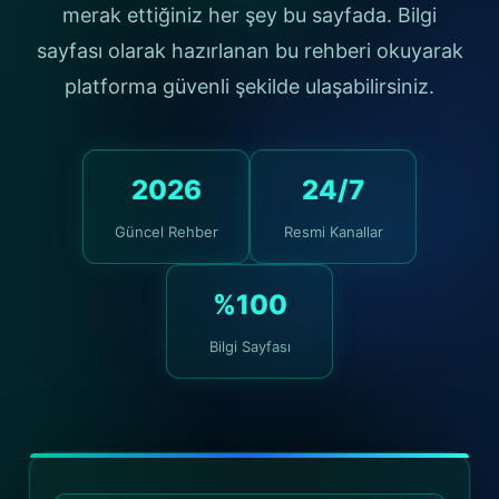
merak ettiğiniz her şey bu sayfada. Bilgi
sayfası olarak hazırlanan bu rehberi okuyarak
platforma güvenli şekilde ulaşabilirsiniz.
2026
24/7
Güncel Rehber
Resmi Kanallar
%100
Bilgi Sayfası