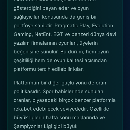
gösterdiğini beyan eder ve oyun
sağlayıcıları konusunda da geniş bir
portföye sahiptir. Pragmatic Play, Evolution
Gaming, NetEnt, EGT ve benzeri dünya devi
yazılım firmalarının oyunları, üyelerin
beğenisine sunulur. Bu durum, hem oyun
çeşitliliği hem de oyun kalitesi açısından
platformu tercih edilebilir kılar.
Platformun bir diğer güçlü yönü de oran
politikasıdır. Spor bahislerinde sunulan
oranlar, piyasadaki birçok benzer platformla
rekabet edebilecek seviyededir. Özellikle
büyük liglerin hafta sonu maçlarında ve
Şampiyonlar Ligi gibi büyük