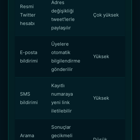
Adres
Resmi
değişikliği
Twitter
Çok yüksek
tweet'lerle
hesabı
paylaşılır
Üyelere
E-posta
otomatik
Yüksek
bildirimi
bilgilendirme
gönderilir
Kayıtlı
SMS
numaraya
Yüksek
bildirimi
yeni link
iletilebilir
Sonuçlar
Arama
gecikmeli
Düşük