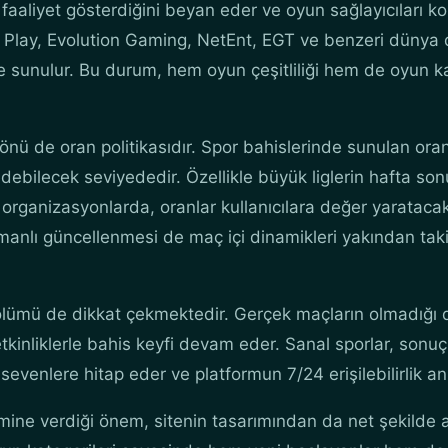
de faaliyet gösterdiğini beyan eder ve oyun sağlayıcıları 
c Play, Evolution Gaming, NetEnt, EGT ve benzeri dünya d
ne sunulur. Bu durum, hem oyun çeşitliliği hem de oyun ka
önü de oran politikasıdır. Spor bahislerinde sunulan oran
debilecek seviyededir. Özellikle büyük liglerin hafta so
organizasyonlarda, oranlar kullanıcılara değer yaratacak 
anlı güncellenmesi de maç içi dinamikleri yakından takip
ölümü de dikkat çekmektedir. Gerçek maçların olmadığı 
l etkinliklerle bahis keyfi devam eder. Sanal sporlar, sonuç
sevenlere hitap eder ve platformun 7/24 erişilebilirlik anl
ine verdiği önem, sitenin tasarımından da net şekilde anl