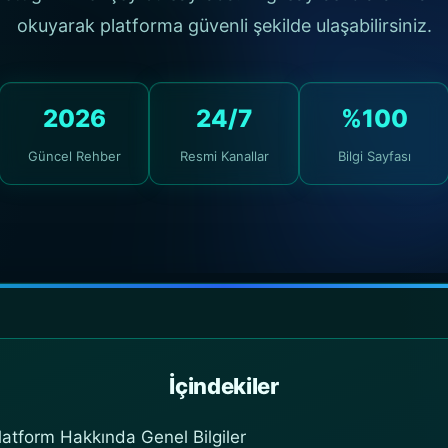
okuyarak platforma güvenli şekilde ulaşabilirsiniz.
2026
24/7
%100
Güncel Rehber
Resmi Kanallar
Bilgi Sayfası
İçindekiler
atform Hakkında Genel Bilgiler