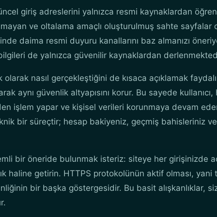
üncel giriş adreslerini yalnızca resmi kaynaklardan öğre
olmayan ve oltalama amaçlı oluşturulmuş sahte sayfalar o
inde daima resmi duyuru kanallarını baz almanızı öneri
ilgileri de yalnızca güvenilir kaynaklardan derlenmekted
k olarak nasıl gerçekleştiğini de kısaca açıklamak faydalı
rak aynı güvenlik altyapısını korur. Bu sayede kullanıcı,
inden işlem yapar ve kişisel verileri korunmaya devam eder
ik bir süreçtir; hesap bakiyeniz, geçmiş bahisleriniz ve
mli bir öneride bulunmak isteriz: siteye her girişinizde
ık haline getirin. HTTPS protokolünün aktif olması, yani t
ğinin bir başka göstergesidir. Bu basit alışkanlıklar, sizi
r.