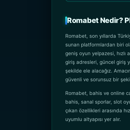
Romabet Nedir? Pl
Romabet, son yıllarda Türki
sunan platformlardan biri ol
geniş oyun yelpazesi, hızlı
giriş adresleri, güncel giriş
şekilde ele alacağız. Amacım
güvenli ve sorunsuz bir şeki
Romabet, bahis ve online cas
bahis, sanal sporlar, slot o
çıkan özellikleri arasında h
uyumlu altyapısı yer alır.