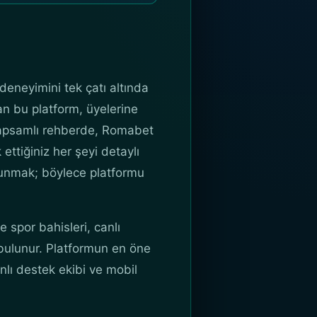
deneyimini tek çatı altında
an bu platform, üyelerine
u kapsamlı rehberde, Romabet
ettiğiniz her şeyi detaylı
 sunmak; böylece platformu
 spor bahisleri, canlı
 bulunur. Platformun en öne
nlı destek ekibi ve mobil