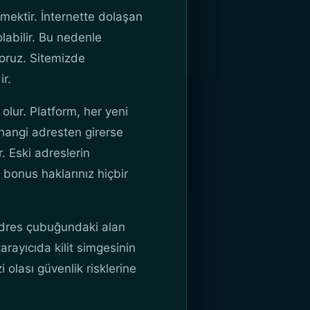
nmektir. İnternette dolaşan
labilir. Bu nedenle
yoruz. Sitemizde
ir.
 olur. Platform, her yeni
 hangi adresten girerse
. Eski adreslerin
 bonus haklarınız hiçbir
 adres çubuğundaki alan
arayıcıda kilit simgesinin
 olası güvenlik risklerine