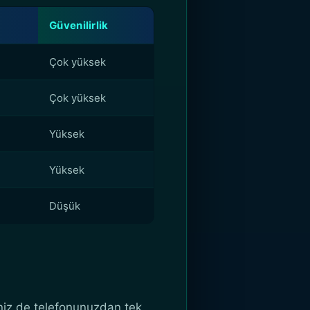
Güvenilirlik
Çok yüksek
Çok yüksek
Yüksek
Yüksek
Düşük
eniz de telefonunuzdan tek