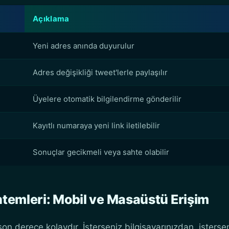
Açıklama
Yeni adres anında duyurulur
Adres değişikliği tweet'lerle paylaşılır
Üyelere otomatik bilgilendirme gönderilir
Kayıtlı numaraya yeni link iletilebilir
Sonuçlar gecikmeli veya sahte olabilir
temleri: Mobil ve Masaüstü Erişim
on derece kolaydır. İsterseniz bilgisayarınızdan, isters