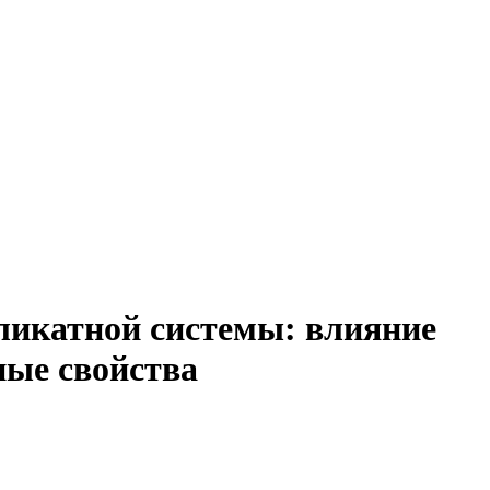
ликатной системы: влияние
ные свойства