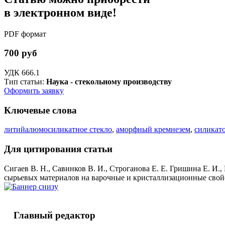
в электронном виде!
PDF формат
700 руб
УДК 666.1
Тип статьи:
Наука - стекольному производству
Оформить заявку
Ключевые слова
литийалюмосиликатное стекло
,
аморфный кремнезем
,
силикат
Для цитирования статьи
Сигаев В. Н., Савинков В. И., Строганова Е. Е. Гришина Е. И
сырьевых материалов на варочные и кристаллизационные свойства
Главный редактор