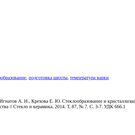
ообразование
,
подготовка шихты
,
температура варки
., Игнатов А. Н., Крехова Е. Ю. Стеклообразование и кристалли
 // Стекло и керамика. 2014. Т. 87, № 7. С. 3-7. УДК 666.1