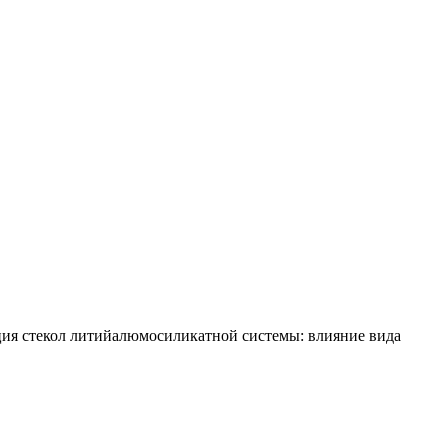
зация стекол литийалюмосиликатной системы: влияние вида