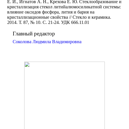
Е. И., Игнатов А. Н., Крехова Е. Ю. Стеклообразование и
кристаллизация стекол литийалюмосиликатной системы:
влияние оксидов фосфора, лития и бария на
кристаллизационные свойства // Стекло и керамика.
2014. Т. 87, № 10. С. 21-24. УДК 666.11.01
Главный редактор
Соколова Людмила Владимировна