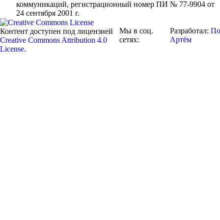
коммуникаций
, регистрационный номер ПИ № 77-9904 от
24 сентября 2001 г.
Мы в соц.
Разработал:
По
Контент доступен под лицензией
сетях:
Артём
Creative Commons Attribution 4.0
License
.