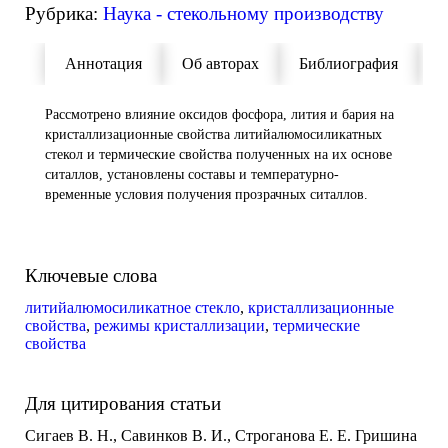
Рубрика:
Наука - стекольному производству
Аннотация
Об авторах
Библиография
П
Рассмотрено влияние оксидов фосфора, лития и бария на
кристаллизационные свойства литийалюмосиликатных
стекол и термические свойства полученных на их основе
ситаллов, установлены составы и температурно-
временные условия получения прозрачных ситаллов.
Ключевые слова
литийалюмосиликатное стекло
,
кристаллизационные
свойства
,
режимы кристаллизации
,
термические
свойства
Для цитирования статьи
Сигаев В. Н., Савинков В. И., Строганова Е. Е. Гришина