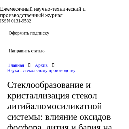
Ежемесячный научно-технический и
производственный журнал
ISSN 0131-9582
Оформить подписку
Направить статью
Главная
Архив
Наука - стекольному производству
Стеклообразование и
кристаллизация стекол
литийалюмосиликатной
системы: влияние оксидов
фосфора, лития и бария на