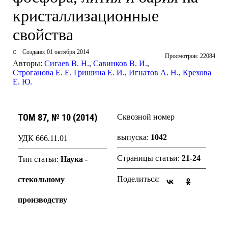
кристаллизационные
свойства
Создано: 01 октября 2014
Просмотров: 22084
Авторы:
Сигаев В. Н.
,
Савинков В. И.
,
Строганова Е. Е. Гришина Е. И.
,
Игнатов А. Н.
,
Крехова
Е. Ю.
ТОМ 87, № 10 (2014)
Сквозной номер
выпуска:
1042
УДК 666.11.01
Страницы статьи:
21-24
Тип статьи:
Наука -
Поделиться:
стекольному
производству