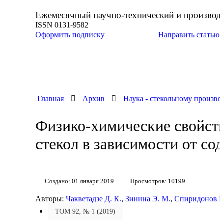
Ежемесячный научно-технический и произво
ISSN 0131-9582
Оформить подписку
Направить статью
Главная
Архив
Наука - стекольному произв
Физико-химические свойст
стекол в зависимости от с
Создано: 01 января 2019
Просмотров: 10199
Авторы:
Чакветадзе Д. К.
,
Зинина Э. М.
,
Спиридонов 
ТОМ 92, № 1 (2019)