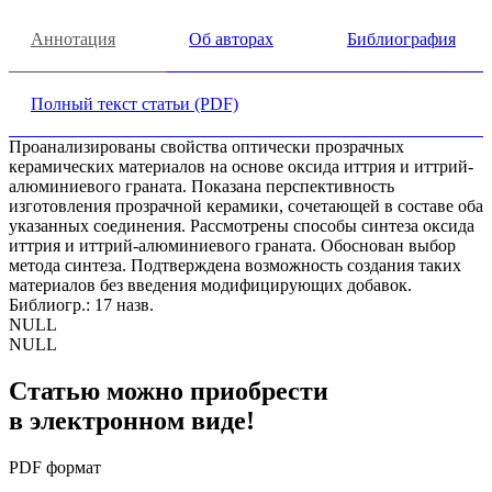
Аннотация
Об авторах
Библиография
Полный текст статьи (PDF)
Проанализированы свойства оптически прозрачных
керамических материалов на основе оксида иттрия и иттрий-
алюминиевого граната. Показана перспективность
изготовления прозрачной керамики, сочетающей в составе оба
указанных соединения. Рассмотрены способы синтеза оксида
иттрия и иттрий-алюминиевого граната. Обоснован выбор
метода синтеза. Подтверждена возможность создания таких
материалов без введения модифицирующих добавок.
Библиогр.: 17 назв.
NULL
NULL
Статью можно приобрести
в электронном виде!
PDF формат