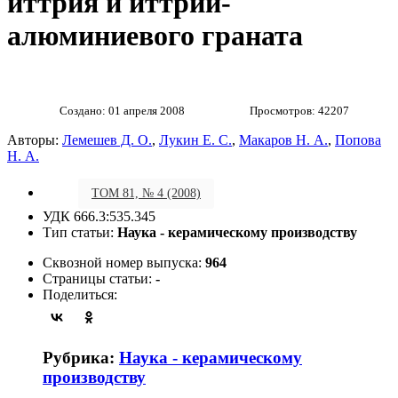
иттрия и иттрий-
алюминиевого граната
Создано: 01 апреля 2008
Просмотров: 42207
Авторы:
Лемешев Д. О.
,
Лукин Е. С.
,
Макаров Н. А.
,
Попова
Н. А.
ТОМ 81, № 4 (2008)
УДК 666.3:535.345
Тип статьи:
Наука - керамическому производству
Сквозной номер выпуска:
964
Страницы статьи:
-
Поделиться:
Рубрика:
Наука - керамическому
производству