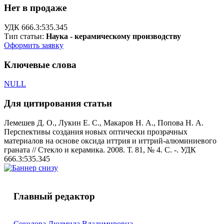
Нет в продаже
УДК 666.3:535.345
Тип статьи:
Наука - керамическому производству
Оформить заявку
Ключевые слова
NULL
Для цитирования статьи
Лемешев Д. О., Лукин Е. С., Макаров Н. А., Попова Н. А.
Перспективы создания новых оптически прозрачных
материалов на основе оксида иттрия и иттрий-алюминиевого
граната // Стекло и керамика. 2008. Т. 81, № 4. С. -. УДК
666.3:535.345
Главный редактор
Соколова Людмила Владимировна