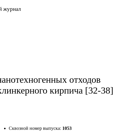
й журнал
нанотехногенных отходов
линкерного кирпича [32-38]
Сквозной номер выпуска:
1053