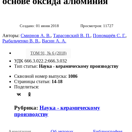
основе оксида алюминия
Создано: 01 июня 2018
Просмотров: 11727
Авторы:
Смирнов А. В.
,
Тарасовский В. П.
,
Пономарёв С. Г.
,
Рыбальченко В. В.
,
Васин А. А.
ТОМ 91, № 6 (2018)
УДК 666.3.022.2:666.3.032
Тип статьи:
Наука - керамическому производству
Сквозной номер выпуска:
1086
Страницы статьи:
14-18
Поделиться:
Рубрика:
Наука - керамическому
производству
Аннотация
Об авторах
Библиография