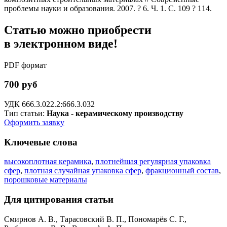
проблемы науки и образования. 2007. ? 6. Ч. 1. С. 109 ? 114.
Статью можно приобрести
в электронном виде!
PDF формат
700 руб
УДК 666.3.022.2:666.3.032
Тип статьи:
Наука - керамическому производству
Оформить заявку
Ключевые слова
высокоплотная керамика
,
плотнейшая регулярная упаковка
сфер
,
плотная случайная упаковка сфер
,
фракционный состав
,
порошковые материалы
Для цитирования статьи
Смирнов А. В., Тарасовский В. П., Пономарёв С. Г.,