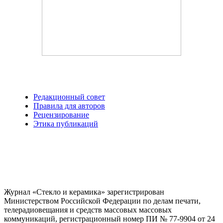
Редакционный совет
Правила для авторов
Рецензирование
Этика публикаций
Журнал «Стекло и керамика» зарегистрирован
Министерством Российской Федерации по делам печати,
телерадиовещания и средств массовых массовых
коммуникаций
, регистрационный номер ПИ № 77-9904 от 24