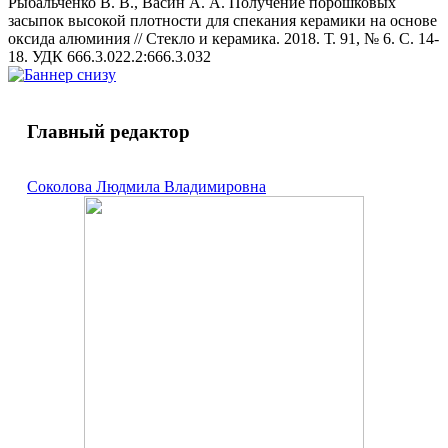
Рыбальченко В. В., Васин А. А. Получение порошковых
засыпок высокой плотности для спекания керамики на основе
оксида алюминия // Стекло и керамика. 2018. Т. 91, № 6. С. 14-
18. УДК 666.3.022.2:666.3.032
Главный редактор
Соколова Людмила Владимировна