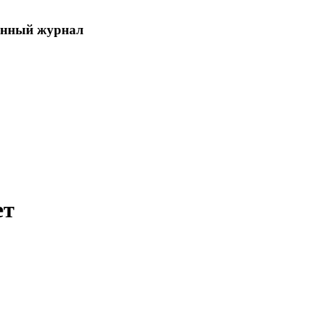
енный журнал
ет