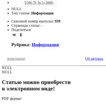
ТОМ 79, № 3 (2006)
NULL
Тип статьи:
Информация
Сквозной номер выпуска:
939
Страницы статьи:
-
Поделиться:
Рубрика:
Информация
Аннотация
Об авторах
NULL
NULL
Статью можно приобрести
в электронном виде!
PDF формат