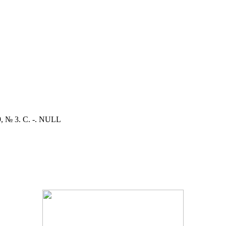
, № 3. С. -. NULL