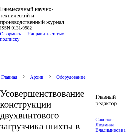
Ежемесячный научно-
технический и
производственный журнал
ISSN 0131-9582
Оформить
Направить статью
подписку
Главная
Архив
Оборудование
Усовершенствование
Главный
конструкции
редактор
двухвинтового
Соколова
загрузчика шихты в
Людмила
Владимировна