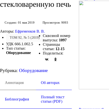
стекловаренную печь
Создано: 01 мая 2019
Просмотров: 9093
Авторы:
Ефременков В. В.
Сквозной номер
ТОМ 92, № 5 (2019)
выпуска:
1097
УДК 666.1.002.5
Страницы
Тип статьи:
статьи:
12-15
Оборудование
Поделиться:
Рубрика:
Оборудование
Аннотация
Об авторах
Полный текст
Библиография
статьи (PDF)