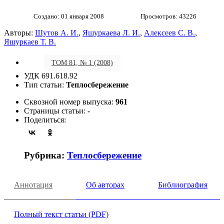
Создано: 01 января 2008
Просмотров: 43226
Авторы:
Шутов А. И.
,
Яшуркаева Л. И.
,
Алексеев С. В.
,
Яшуркаев Т. В.
ТОМ 81, № 1 (2008)
УДК 691.618.92
Тип статьи:
Теплосбережение
Сквозной номер выпуска:
961
Страницы статьи:
-
Поделиться:
Рубрика:
Теплосбережение
Аннотация
Об авторах
Библиография
Полный текст статьи (PDF)