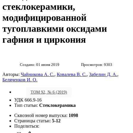
стеклокерамики,
модифицированной
тугоплавкими оксидами
гафния и циркония
Создано: 01 июня 2019
Просмотров: 9303
Авторы:
Чайникова А. С.
,
Ковалева В. С.
,
Забелин Д. А.
,
Беляченков И. О.
ТОМ 92, № 6 (2019)
УДК 666.9-16
Тип статьи:
Стеклокерамика
Сквозной номер выпуска:
1098
Страницы статьи:
5-12
Поделиться: