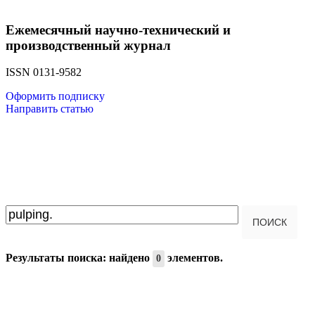
Ежемесячный научно-технический и
производственный журнал
ISSN 0131-9582
Оформить подписку
Направить статью
Введите текст для поиска...
ПОИСК
Результаты поиска: найдено
элементов.
0