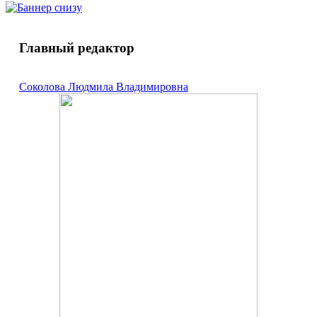
элементов при получении и исследовании
высокочистых кристаллических, керамических и
стеклообразных материалов для фотоники и
электроники могут выступать уличный воздух в
Главный редактор
весенне-летний период, воздух, загрязненный
строительной пылью, различные косметические
средства, а также перчатки и протирочные
Соколова Людмила Владимировна
материалы. Даны рекомендации по снижению
вероятности загрязнений.