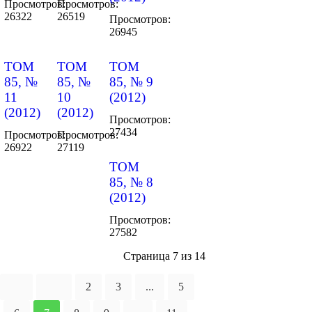
Просмотров:
Просмотров:
26322
26519
Просмотров:
26945
ТОМ
ТОМ
ТОМ
85, №
85, №
85, № 9
11
10
(2012)
(2012)
(2012)
Просмотров:
27434
Просмотров:
Просмотров:
26922
27119
ТОМ
85, № 8
(2012)
Просмотров:
27582
Страница 7 из 14
2
3
...
5