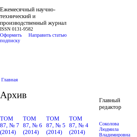
Ежемесячный научно-
технический и
производственный журнал
ISSN 0131-9582
Оформить
Направить статью
подписку
Главная
Архив
Главный
редактор
ТОМ
ТОМ
ТОМ
ТОМ
Соколова
87, № 7
87, № 6
87, № 5
87, № 4
Людмила
(2014)
(2014)
(2014)
(2014)
Владимировна