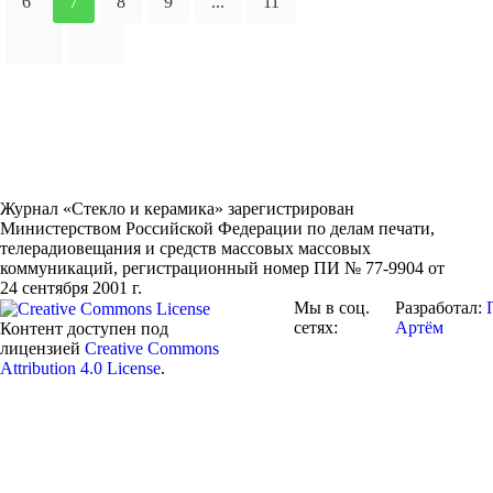
6
7
8
9
...
11
Журнал «Стекло и керамика» зарегистрирован
Министерством Российской Федерации по делам печати,
телерадиовещания и средств массовых массовых
коммуникаций
, регистрационный номер ПИ № 77-9904 от
24 сентября 2001 г.
Мы в соц.
Разработал:
сетях:
Артём
Контент доступен под
лицензией
Creative Commons
Attribution 4.0 License
.