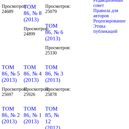
Редакционный
совет
ТОМ
Просмотров:
Просмотров:
Правила для
24689
25079
86, № 8
авторов
(2013)
Рецензирование
ТОМ
Этика
Просмотров:
публикаций
86, № 6
24899
(2013)
Просмотров:
25330
ТОМ
ТОМ
ТОМ
86, № 5
86, № 4
86, № 3
(2013)
(2013)
(2013)
Просмотров:
Просмотров:
Просмотров:
25697
25926
25878
ТОМ
ТОМ
ТОМ
86, № 2
86, № 1
85, №
(2013)
(2013)
12
(2012)