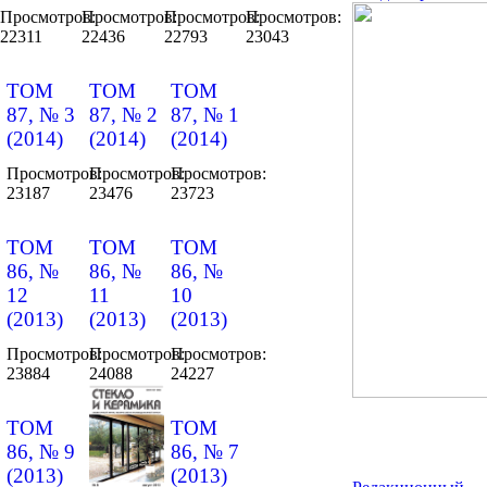
Просмотров:
Просмотров:
Просмотров:
Просмотров:
22311
22436
22793
23043
ТОМ
ТОМ
ТОМ
87, № 3
87, № 2
87, № 1
(2014)
(2014)
(2014)
Просмотров:
Просмотров:
Просмотров:
23187
23476
23723
ТОМ
ТОМ
ТОМ
86, №
86, №
86, №
12
11
10
(2013)
(2013)
(2013)
Просмотров:
Просмотров:
Просмотров:
23884
24088
24227
ТОМ
ТОМ
86, № 9
86, № 7
(2013)
(2013)