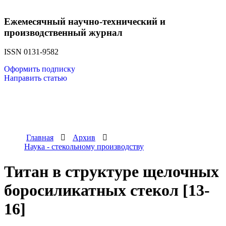
Ежемесячный научно-технический и
производственный журнал
ISSN 0131-9582
Оформить подписку
Направить статью
Главная
Архив
Наука - стекольному производству
Титан в структуре щелочных
боросиликатных стекол [13-
16]