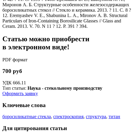
Миронов А. Б. Структурные особенности железосодержащих
боросиликатных стекол // Стекло и керамика. 2013. ? 11. С. 8 ?
12. Eremyashev V. E., Shabunina L. A., Mironov A. B. Structural
Particulars of Iron-Containing Borosilicate Glasses // Glass and
Ceram. 2013. V. 70. N 11 ? 12. P. 391 ? 394.
Статью можно приобрести
в электронном виде!
PDF формат
700 руб
УДК 666.11
Тип статьи:
Наука - стекольному производству
Оформить заявку
Ключевые слова
боросиликатные стекла
,
спектроскопия
,
структура
,
титан
Для цитирования статьи