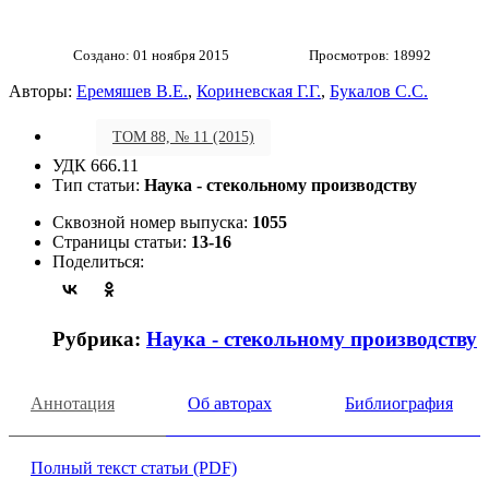
Создано: 01 ноября 2015
Просмотров: 18992
Авторы:
Еремяшев В.Е.
,
Кориневская Г.Г.
,
Букалов С.С.
ТОМ 88, № 11 (2015)
УДК 666.11
Тип статьи:
Наука - стекольному производству
Сквозной номер выпуска:
1055
Страницы статьи:
13-16
Поделиться:
Рубрика:
Наука - стекольному производству
Аннотация
Об авторах
Библиография
Полный текст статьи (PDF)