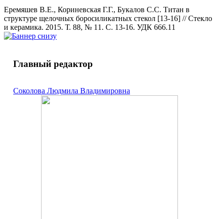
Еремяшев В.Е., Кориневская Г.Г., Букалов С.С. Титан в
структуре щелочных боросиликатных стекол [13-16] // Стекло
и керамика. 2015. Т. 88, № 11. С. 13-16. УДК 666.11
Главный редактор
Соколова Людмила Владимировна