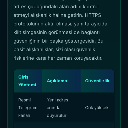
adres çubuğundaki alan adını kontrol
etmeyi alışkanlık haline getirin. HTTPS
protokolünün aktif olması, yani tarayıcıda
kilit simgesinin görünmesi de bağlantı
güvenliğinin bir başka göstergesidir. Bu
basit alışkanlıklar, sizi olası güvenlik
risklerine karşı her zaman koruyacaktır.
Giriş
Açıklama
Güvenilirlik
Yöntemi
Resmi
Yeni adres
Telegram
anında
Çok yüksek
kanalı
duyurulur