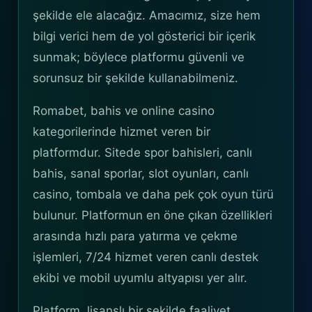
şekilde ele alacağız. Amacımız, size hem
bilgi verici hem de yol gösterici bir içerik
sunmak; böylece platformu güvenli ve
sorunsuz bir şekilde kullanabilmeniz.
Romabet, bahis ve online casino
kategorilerinde hizmet veren bir
platformdur. Sitede spor bahisleri, canlı
bahis, sanal sporlar, slot oyunları, canlı
casino, tombala ve daha pek çok oyun türü
bulunur. Platformun en öne çıkan özellikleri
arasında hızlı para yatırma ve çekme
işlemleri, 7/24 hizmet veren canlı destek
ekibi ve mobil uyumlu altyapısı yer alır.
Platform, lisanslı bir şekilde faaliyet