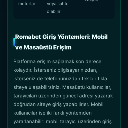
motorları
veya sahte
olabilir
Romabet Giriş Yöntemleri: Mobil
ve Masaüstü Erişim
Platforma erişim sağlamak son derece
kolaydır. İsterseniz bilgisayarınızdan,
isterseniz de telefonunuzdan tek bir tıkla
siteye ulaşabilirsiniz. Masaüstü kullanıcılar,
tarayıcıları üzerinden güncel adresi yazarak
doğrudan siteye giriş yapabilirler. Mobil
kullanıcılar ise iki farklı yöntemden
yararlanabilir: mobil tarayıcı üzerinden giriş