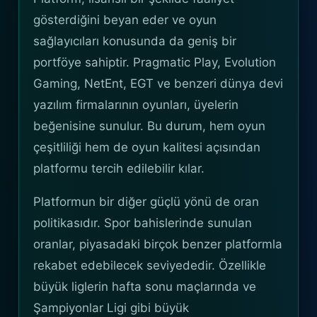
gösterdiğini beyan eder ve oyun
sağlayıcıları konusunda da geniş bir
portföye sahiptir. Pragmatic Play, Evolution
Gaming, NetEnt, EGT ve benzeri dünya devi
yazılım firmalarının oyunları, üyelerin
beğenisine sunulur. Bu durum, hem oyun
çeşitliliği hem de oyun kalitesi açısından
platformu tercih edilebilir kılar.
Platformun bir diğer güçlü yönü de oran
politikasıdır. Spor bahislerinde sunulan
oranlar, piyasadaki birçok benzer platformla
rekabet edebilecek seviyededir. Özellikle
büyük liglerin hafta sonu maçlarında ve
Şampiyonlar Ligi gibi büyük