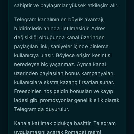
sahiptir ve paylaşımlar yüksek etkileşim alır.
Telegram kanalının en büyük avantajı,
bildirimlerin anında iletilmesidir. Adres
değişikliği olduğunda kanal üzerinden
paylaşılan link, saniyeler içinde binlerce
kullanıcıya ulaşır. Böylece erişim kesintisi
neredeyse hiç yaşanmaz. Ayrıca kanal
üzerinden paylaşılan bonus kampanyaları,
kullanıcılara ekstra kazanç fırsatları sunar.
Freespinler, hoş geldin bonusları ve kayıp
iadesi gibi promosyonlar genellikle ilk olarak
Telegram'da duyurulur.
Kanala katılmak oldukça basittir. Telegram
uygulamasını açarak Romabet resmi