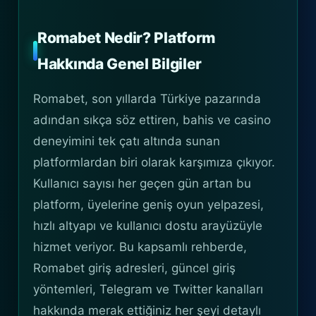
Romabet Nedir? Platform
Hakkında Genel Bilgiler
Romabet, son yıllarda Türkiye pazarında
adından sıkça söz ettiren, bahis ve casino
deneyimini tek çatı altında sunan
platformlardan biri olarak karşımıza çıkıyor.
Kullanıcı sayısı her geçen gün artan bu
platform, üyelerine geniş oyun yelpazesi,
hızlı altyapı ve kullanıcı dostu arayüzüyle
hizmet veriyor. Bu kapsamlı rehberde,
Romabet giriş adresleri, güncel giriş
yöntemleri, Telegram ve Twitter kanalları
hakkında merak ettiğiniz her şeyi detaylı