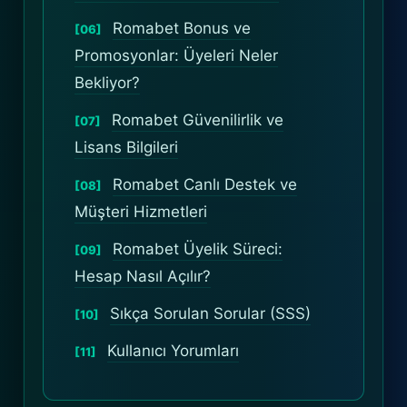
Romabet Bonus ve
Promosyonlar: Üyeleri Neler
Bekliyor?
Romabet Güvenilirlik ve
Lisans Bilgileri
Romabet Canlı Destek ve
Müşteri Hizmetleri
Romabet Üyelik Süreci:
Hesap Nasıl Açılır?
Sıkça Sorulan Sorular (SSS)
Kullanıcı Yorumları