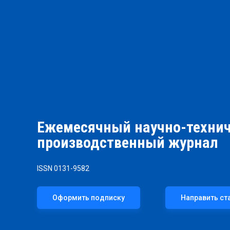
Ежемесячный научно-технич
производственный журнал
ISSN 0131-9582
Оформить подписку
Направить ст