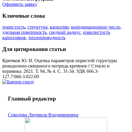
Оформить заявку
Ключевые слова
пористость
,
структура
,
капилляр
,
координационное число
,
удельная поверхность
,
средний радиус
,
извилистость
капилляров
,
теплопроводность
Для цитирования статьи
Крючков Ю. Н. Оценка параметров пористой структуры
реакционно-связанного нитрида кремния // Стекло и
керамика. 2021. Т. 94, № 4. С. 31-34. УДК 666.3-
127.7:666.3.022.69
Главный редактор
Соколова Людмила Владимировна