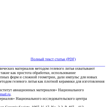
Полный текст статьи (PDF)
мических материалов методом гелевого литья охватывают
такие как простота обработки, использование
упных форм и сложной геометрии, дали импульс для новых
тодом гелевого литья как плотной керамики для изготовления
институт авиационных материалов» Национального
ail.ru
.
риалов» Национального исследовательского центра