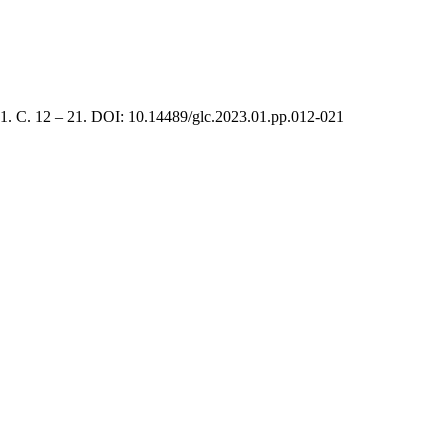
 С. 12 – 21. DOI: 10.14489/glc.2023.01.pp.012-021