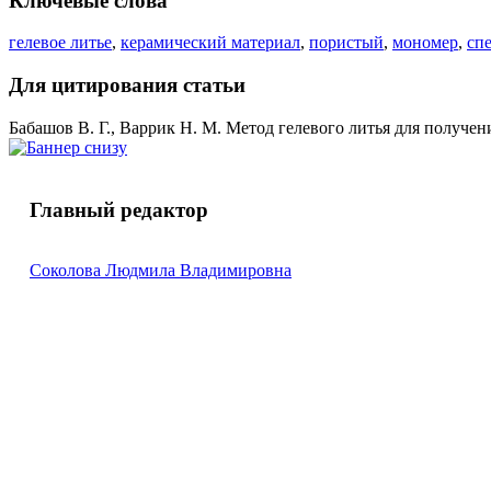
Ключевые слова
гелевое литье
,
керамический материал
,
пористый
,
мономер
,
сп
Для цитирования статьи
Бабашов В. Г., Варрик Н. М. Метод гелевого литья для получения
Главный редактор
Соколова Людмила Владимировна