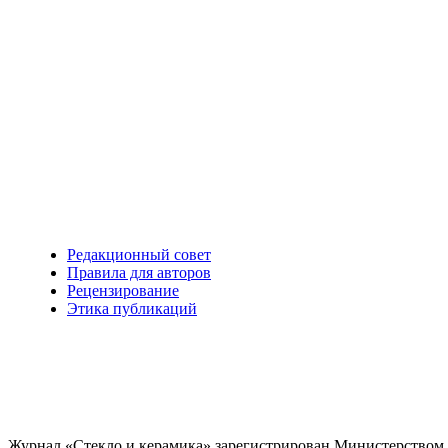
Редакционный совет
Правила для авторов
Рецензирование
Этика публикаций
Журнал «Стекло и керамика» зарегистрирован Министерством 