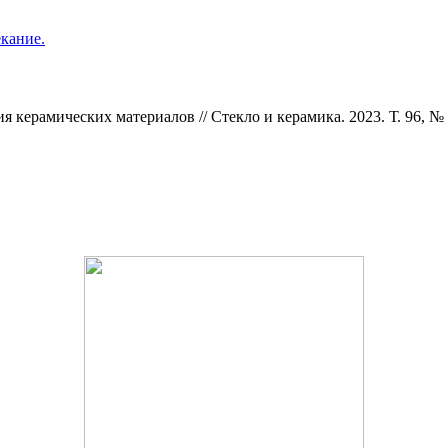
екание.
 керамических материалов // Стекло и керамика. 2023. Т. 96, № 1.