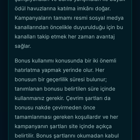
ödül havuzlarına katılma imkânı doğar.
Kampanyaların tamamı resmi sosyal medya
kanallarından öncelikle duyurulduğu için bu
kanalları takip etmek her zaman avantaj
sağlar.
Bonus kullanımı konusunda bir iki önemli
hatırlatma yapmak yerinde olur. Her
bonusun bir geçerlilik süresi bulunur;
tanımlanan bonusu belirtilen süre içinde
kullanmanız gerekir. Çevrim şartları da
bonusu nakde çevirmeden önce
tamamlanması gereken koşullardır ve her
kampanyanın şartları site içinde açıkça
belirtilir. Bonus şartlarını okumadan kabul