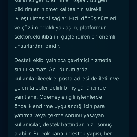
kullanıcı geri bildirimleri toplar. Bu geri
bildirimler, hizmet kalitesinin sürekli
iyileştirilmesini sağlar. Hızlı dönüş süreleri
ve çözüm odaklı yaklaşım, platformun
sektördeki itibarını güçlendiren en önemli
unsurlardan biridir.
Destek ekibi yalnızca çevrimiçi hizmetle
sınırlı kalmaz. Acil durumlarda
kullanılabilecek e-posta adresi de iletilir ve
gelen talepler belirli bir iş günü içinde
yanıtlanır. Ödemeyle ilgili işlemlerde
önceliklendirme uygulandığı için para
yatırma veya çekme sorunu yaşayan
kullanıcılar, destek hattından hızlı sonuç
alabilir. Bu çok kanallı destek yapısı, her