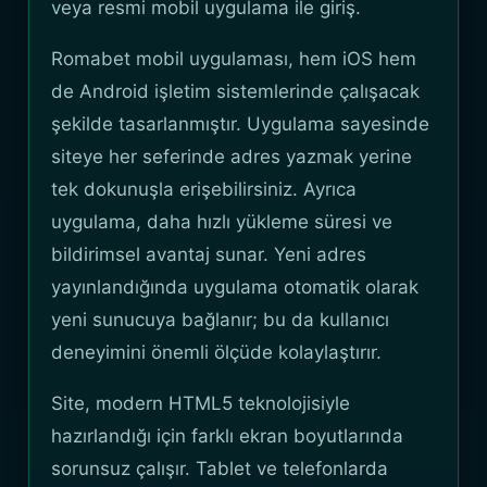
veya resmi mobil uygulama ile giriş.
Romabet mobil uygulaması, hem iOS hem
de Android işletim sistemlerinde çalışacak
şekilde tasarlanmıştır. Uygulama sayesinde
siteye her seferinde adres yazmak yerine
tek dokunuşla erişebilirsiniz. Ayrıca
uygulama, daha hızlı yükleme süresi ve
bildirimsel avantaj sunar. Yeni adres
yayınlandığında uygulama otomatik olarak
yeni sunucuya bağlanır; bu da kullanıcı
deneyimini önemli ölçüde kolaylaştırır.
Site, modern HTML5 teknolojisiyle
hazırlandığı için farklı ekran boyutlarında
sorunsuz çalışır. Tablet ve telefonlarda