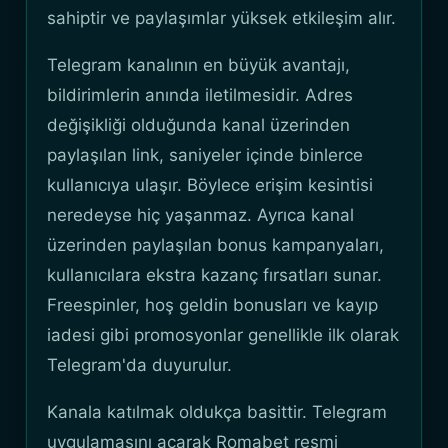
sahiptir ve paylaşımlar yüksek etkileşim alır.
Telegram kanalının en büyük avantajı,
bildirimlerin anında iletilmesidir. Adres
değişikliği olduğunda kanal üzerinden
paylaşılan link, saniyeler içinde binlerce
kullanıcıya ulaşır. Böylece erişim kesintisi
neredeyse hiç yaşanmaz. Ayrıca kanal
üzerinden paylaşılan bonus kampanyaları,
kullanıcılara ekstra kazanç fırsatları sunar.
Freespinler, hoş geldin bonusları ve kayıp
iadesi gibi promosyonlar genellikle ilk olarak
Telegram'da duyurulur.
Kanala katılmak oldukça basittir. Telegram
uygulamasını açarak Romabet resmi