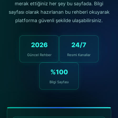
merak ettiğiniz her şey bu sayfada. Bilgi
sayfası olarak hazırlanan bu rehberi okuyarak
platforma güvenli şekilde ulaşabilirsiniz.
2026
24/7
Güncel Rehber
Resmi Kanallar
%100
Bilgi Sayfası