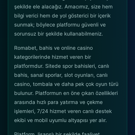
şekilde ele alacağız. Amacımız, size hem
bilgi verici hem de yol gösterici bir içerik
sunmak; böylece platformu güvenli ve
sorunsuz bir şekilde kullanabilmeniz.
Romabet, bahis ve online casino
kategorilerinde hizmet veren bir
platformdur. Sitede spor bahisleri, canlı
bahis, sanal sporlar, slot oyunları, canlı
casino, tombala ve daha pek çok oyun türü
bulunur. Platformun en öne çıkan özellikleri
arasında hızlı para yatırma ve çekme
işlemleri, 7/24 hizmet veren canlı destek
ekibi ve mobil uyumlu altyapısı yer alır.
Platform, lisanslı bir şekilde faaliyet