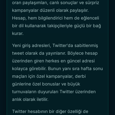
oran paylaşımları, canlı sonuçlar ve sürpriz
kampanyalar düzenli olarak paylaşılır.
Hesap, hem bilgilendirici hem de eğlenceli
bir dil kullanarak takipçileriyle güçlü bir bağ
kurar.
Yeni giriş adresleri, Twitter'da sabitlenmiş
tweet olarak da yayınlanır. Böylece hesap
üzerinden giren herkes en güncel adresi
kolayca görebilir. Bunun yanı sıra hafta sonu
maçları için özel kampanyalar, derbi
günlerine özel bonuslar ve büyük
turnuvaların duyuruları Twitter üzerinden
anlık olarak iletilir.
Twitter hesabının bir diğer özelliği de