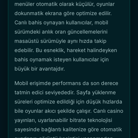
menüler otomatik olarak küçülür, oyunlar
dokunmatik ekrana göre optimize edilir.
Canlı bahis oynayan kullanıcılar, mobil
sürümdeki anlık oran güncellemelerini
masaüstü sürümüyle aynı hızda takip
edebilir. Bu esneklik, hareket halindeyken
bahis oynamak isteyen kullanıcılar için
büyük bir avantajdır.
Mobil erişimde performans da son derece
tatmin edici seviyededir. Sayfa yüklenme
süreleri optimize edildiği için düşük hızlarda
bile oyunlar akıcı şekilde çalışır. Canlı casino
yayınları, uyarlanabilir bitrate teknolojisi
sayesinde bağlantı kalitenize göre otomatik