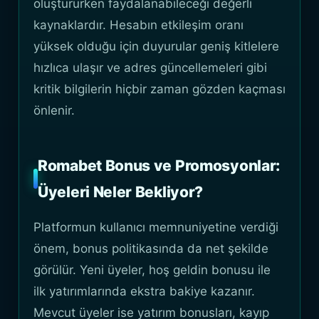
oluştururken faydalanabileceği değerli
kaynaklardır. Hesabın etkileşim oranı
yüksek olduğu için duyurular geniş kitlelere
hızlıca ulaşır ve adres güncellemeleri gibi
kritik bilgilerin hiçbir zaman gözden kaçması
önlenir.
Romabet Bonus ve Promosyonlar:
Üyeleri Neler Bekliyor?
Platformun kullanıcı memnuniyetine verdiği
önem, bonus politikasında da net şekilde
görülür. Yeni üyeler, hoş geldin bonusu ile
ilk yatırımlarında ekstra bakiye kazanır.
Mevcut üyeler ise yatırım bonusları, kayıp