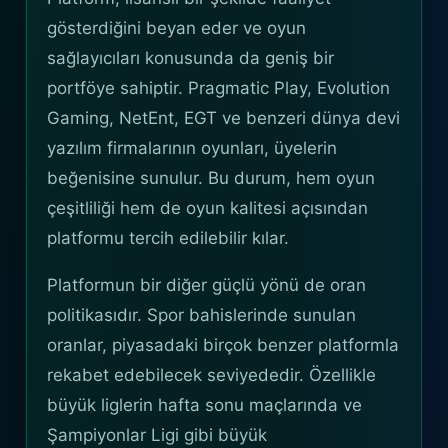
gösterdiğini beyan eder ve oyun
sağlayıcıları konusunda da geniş bir
portföye sahiptir. Pragmatic Play, Evolution
Gaming, NetEnt, EGT ve benzeri dünya devi
yazılım firmalarının oyunları, üyelerin
beğenisine sunulur. Bu durum, hem oyun
çeşitliliği hem de oyun kalitesi açısından
platformu tercih edilebilir kılar.
Platformun bir diğer güçlü yönü de oran
politikasıdır. Spor bahislerinde sunulan
oranlar, piyasadaki birçok benzer platformla
rekabet edebilecek seviyededir. Özellikle
büyük liglerin hafta sonu maçlarında ve
Şampiyonlar Ligi gibi büyük