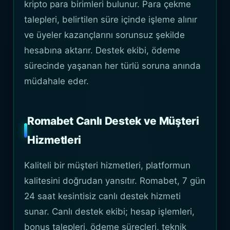
kripto para birimleri bulunur. Para çekme
talepleri, belirtilen süre içinde işleme alınır
ve üyeler kazançlarını sorunsuz şekilde
hesabına aktarır. Destek ekibi, ödeme
sürecinde yaşanan her türlü soruna anında
müdahale eder.
Romabet Canlı Destek ve Müşteri
Hizmetleri
Kaliteli bir müşteri hizmetleri, platformun
kalitesini doğrudan yansıtır. Romabet, 7 gün
24 saat kesintisiz canlı destek hizmeti
sunar. Canlı destek ekibi; hesap işlemleri,
bonus talepleri, ödeme süreçleri, teknik