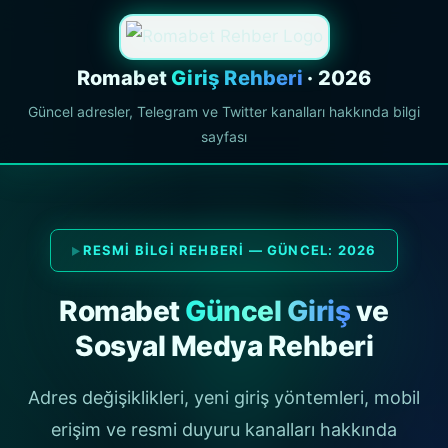
Romabet
Giriş Rehberi
· 2026
Güncel adresler, Telegram ve Twitter kanalları hakkında bilgi
sayfası
RESMI BILGI REHBERI — GÜNCEL: 2026
Romabet
Güncel Giriş
ve
Sosyal Medya Rehberi
Adres değişiklikleri, yeni giriş yöntemleri, mobil
erişim ve resmi duyuru kanalları hakkında