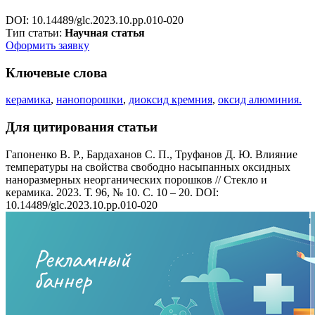
DOI: 10.14489/glc.2023.10.pp.010-020
Тип статьи:
Научная статья
Оформить заявку
Ключевые слова
керамика
,
нанопорошки
,
диоксид кремния
,
оксид алюминия.
Для цитирования статьи
Гапоненко В. Р., Бардаханов С. П., Труфанов Д. Ю. Влияние
температуры на свойства свободно насыпанных оксидных
наноразмерных неорганических порошков // Стекло и
керамика. 2023. Т. 96, № 10. С. 10 – 20. DOI:
10.14489/glc.2023.10.pp.010-020