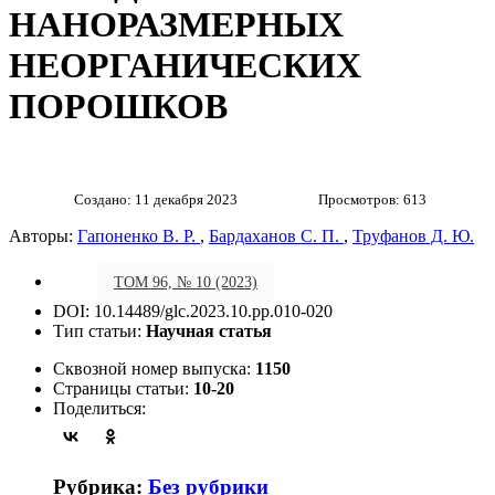
НАНОРАЗМЕРНЫХ
НЕОРГАНИЧЕСКИХ
ПОРОШКОВ
Создано: 11 декабря 2023
Просмотров: 613
Авторы:
Гапоненко В. Р.
,
Бардаханов С. П.
,
Труфанов Д. Ю.
ТОМ 96, № 10 (2023)
DOI: 10.14489/glc.2023.10.pp.010-020
Тип статьи:
Научная статья
Сквозной номер выпуска:
1150
Страницы статьи:
10-20
Поделиться:
Рубрика:
Без рубрики