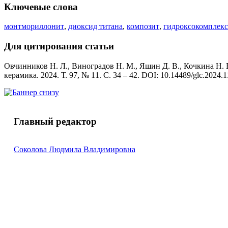
Ключевые слова
монтмориллонит
,
диоксид титана
,
композит
,
гидроксокомплекс
Для цитирования статьи
Овчинников Н. Л., Виноградов Н. М., Яшин Д. В., Кочкина Н.
керамика. 2024. Т. 97, № 11. С. 34 – 42. DOI: 10.14489/glc.2024.
Главный редактор
Соколова Людмила Владимировна