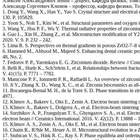
Алексей Александрович Зенин – доцент, кафедра физики, Томс
Александр Сергеевич Климов – профессор, кафедра физики, То
1. Dong Y., Wang X., Han Y., Yao S. Crystal structure and electrical
130. P. 105829.
2. Yoon S., Noh T., Kim W., et al. Structural parameters and oxygen
3. Wang Y., Hsu P. F., Wu Y. Thermal radiative properties of zirconiu
4. Guo L., Xin H., Zhang Z., et al. Microstructure modification of Y2
2020. V. 9. P. 232 – 242.
5. Lima R. S. Perspectives on thermal gradients in porous ZrO2-7–8 
6. Hammed M., Abbood M., Majeed S. Enhancing dental ceramic prosthe
48, No. 2.
7. Fedorov P. P., Yarotskaya E. G. Zirconium dioxide. Review // Cond
8. Belli R., Hurle K., Sch?rrlein J., et al. Relationships between fra
V. 41(15). P. 7771 – 7782.
9. Manicone P. F., Iommetti P. R., Raffaelli L. An overview of zirconia
10. Ji Y., Zhang X. D., Wang X. C., et al. Zirconia bioceramics as all
11. Bocanegra-Bernal M. H., de la Torre S. D. Phase transitions in zi
4971.
12. Klimov A., Bakeev I., Oks E., Zenin A. Electron beam sintering 
13. Klimov A., Bakeev I., Dolgova A., et al. Electron-beam sintering
14. Surzhikov A. P., Frangulyan T. S., Ghyngazov S. A., et al. Elect
electron beam // Ceramics International. 2016. V. 42(12). P. 13888 – 
15. Klimov A. S., Zenin А. А., Oks Е. М., et al. Electron beam sinter
16. Chaim R., R?hle M., Heuer A. H. Microstructural evolution in a 
17. Stubican V. S., Hink R. C., Ray S. P. Phase equilibria and order