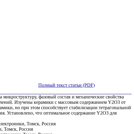
Полный текст статьи (PDF)
 микроструктуру, фазовый состав и механические свойства
влений. Изучены керамики с массовым содержанием Y2O3 от
амики, но при этом способствует стабилизации тетрагональной
ния. Установлено, что оптимальное содержание Y2O3 для
лектроники, Томск, Россия
, Томск, Россия