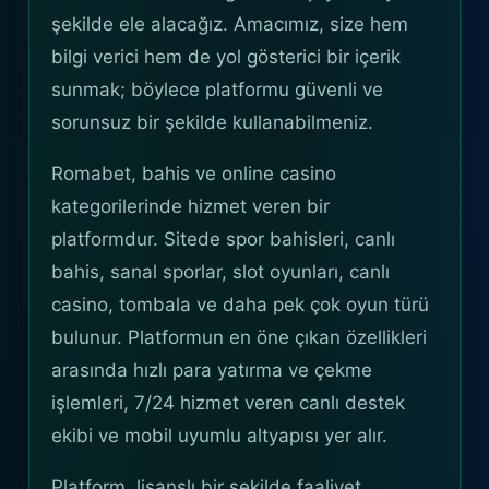
şekilde ele alacağız. Amacımız, size hem
bilgi verici hem de yol gösterici bir içerik
sunmak; böylece platformu güvenli ve
sorunsuz bir şekilde kullanabilmeniz.
Romabet, bahis ve online casino
kategorilerinde hizmet veren bir
platformdur. Sitede spor bahisleri, canlı
bahis, sanal sporlar, slot oyunları, canlı
casino, tombala ve daha pek çok oyun türü
bulunur. Platformun en öne çıkan özellikleri
arasında hızlı para yatırma ve çekme
işlemleri, 7/24 hizmet veren canlı destek
ekibi ve mobil uyumlu altyapısı yer alır.
Platform, lisanslı bir şekilde faaliyet