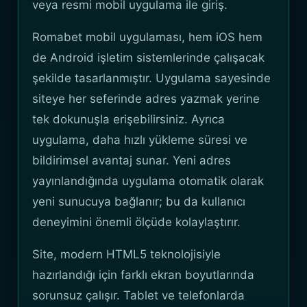
veya resmi mobil uygulama ile giriş.
Romabet mobil uygulaması, hem iOS hem
de Android işletim sistemlerinde çalışacak
şekilde tasarlanmıştır. Uygulama sayesinde
siteye her seferinde adres yazmak yerine
tek dokunuşla erişebilirsiniz. Ayrıca
uygulama, daha hızlı yükleme süresi ve
bildirimsel avantaj sunar. Yeni adres
yayınlandığında uygulama otomatik olarak
yeni sunucuya bağlanır; bu da kullanıcı
deneyimini önemli ölçüde kolaylaştırır.
Site, modern HTML5 teknolojisiyle
hazırlandığı için farklı ekran boyutlarında
sorunsuz çalışır. Tablet ve telefonlarda