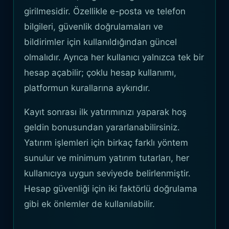
girilmesidir. Özellikle e-posta ve telefon
bilgileri, güvenlik doğrulamaları ve
bildirimler için kullanıldığından güncel
olmalıdır. Ayrıca her kullanıcı yalnızca tek bir
hesap açabilir; çoklu hesap kullanımı,
platformun kurallarına aykırıdır.
Kayıt sonrası ilk yatırımınızı yaparak hoş
geldin bonusundan yararlanabilirsiniz.
Yatırım işlemleri için birkaç farklı yöntem
sunulur ve minimum yatırım tutarları, her
kullanıcıya uygun seviyede belirlenmiştir.
Hesap güvenliği için iki faktörlü doğrulama
gibi ek önlemler de kullanılabilir.