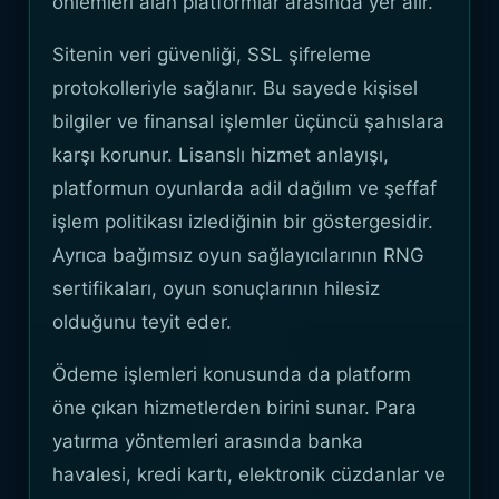
önlemleri alan platformlar arasında yer alır.
Sitenin veri güvenliği, SSL şifreleme
protokolleriyle sağlanır. Bu sayede kişisel
bilgiler ve finansal işlemler üçüncü şahıslara
karşı korunur. Lisanslı hizmet anlayışı,
platformun oyunlarda adil dağılım ve şeffaf
işlem politikası izlediğinin bir göstergesidir.
Ayrıca bağımsız oyun sağlayıcılarının RNG
sertifikaları, oyun sonuçlarının hilesiz
olduğunu teyit eder.
Ödeme işlemleri konusunda da platform
öne çıkan hizmetlerden birini sunar. Para
yatırma yöntemleri arasında banka
havalesi, kredi kartı, elektronik cüzdanlar ve