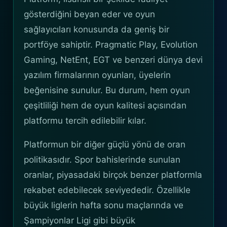
gösterdiğini beyan eder ve oyun
sağlayıcıları konusunda da geniş bir
portföye sahiptir. Pragmatic Play, Evolution
Gaming, NetEnt, EGT ve benzeri dünya devi
yazılım firmalarının oyunları, üyelerin
beğenisine sunulur. Bu durum, hem oyun
çeşitliliği hem de oyun kalitesi açısından
platformu tercih edilebilir kılar.
Platformun bir diğer güçlü yönü de oran
politikasıdır. Spor bahislerinde sunulan
oranlar, piyasadaki birçok benzer platformla
rekabet edebilecek seviyededir. Özellikle
büyük liglerin hafta sonu maçlarında ve
Şampiyonlar Ligi gibi büyük